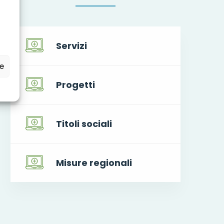
Servizi
ze
Progetti
Titoli sociali
Misure regionali