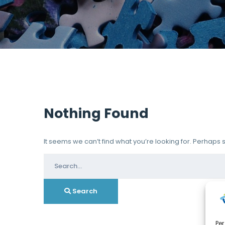
Nothing Found
It seems we can’t find what you’re looking for. Perhaps
Search
for:
Search
Per