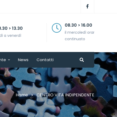
08.30 > 16.00
il mercoledì orario
continuato
nte
News
Contatti
Home
CENTRO VITA INDIPENDENTE