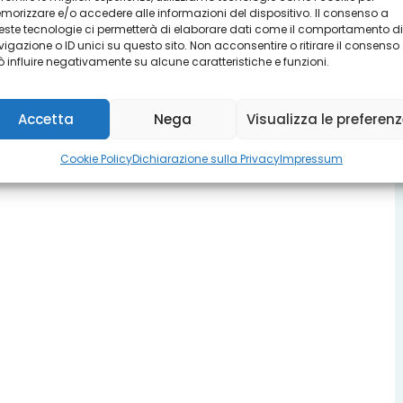
orizzare e/o accedere alle informazioni del dispositivo. Il consenso a
ste tecnologie ci permetterà di elaborare dati come il comportamento di
igazione o ID unici su questo sito. Non acconsentire o ritirare il consenso
 influire negativamente su alcune caratteristiche e funzioni.
Accetta
Nega
Visualizza le preferen
Cookie Policy
Dichiarazione sulla Privacy
Impressum