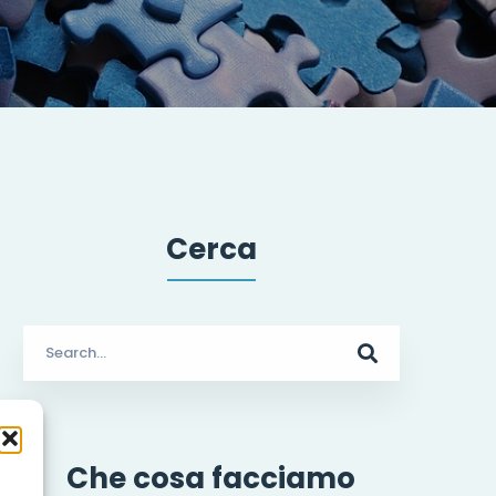
Cerca
Search
for:
Che cosa facciamo