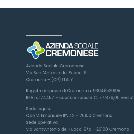
Dove siamo
Azienda Sociale Cremonese
Via Sant’Antonio del Fuoco, 9
Cremona – (CR) ITALY
Registro imprese di Cremona n. 93049520195
REA n. 174457 – capitale sociale €. 77.876,00 versa
Sede legale:
C.so V. Emanuele II°, 42 – 26100 Cremona
Sede operativa:
Via Sant’Antonio del Fuoco, 9/a – 26100 Cremona