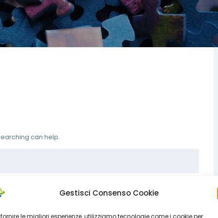
 searching can help.
Gestisci Consenso Cookie
 fornire le migliori esperienze, utilizziamo tecnologie come i cookie per