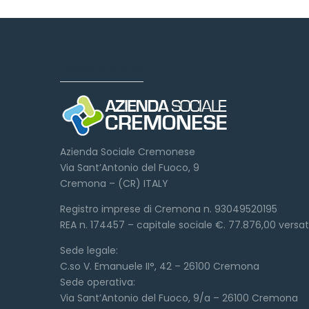
Dove siamo
Azienda Sociale Cremonese
Via Sant’Antonio del Fuoco, 9
Cremona – (CR) ITALY
Registro imprese di Cremona n. 93049520195
REA n. 174457 – capitale sociale €. 77.876,00 versa
Sede legale:
C.so V. Emanuele II°, 42 – 26100 Cremona
Sede operativa:
Via Sant’Antonio del Fuoco, 9/a – 26100 Cremona