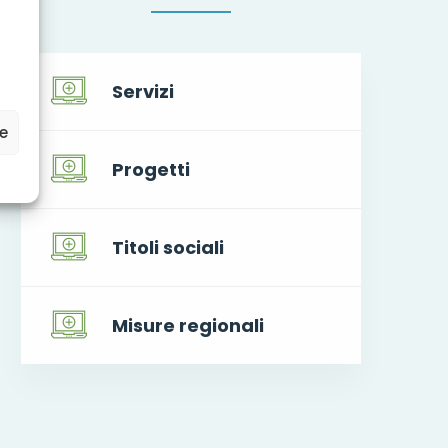
Servizi
ze
Progetti
Titoli sociali
Misure regionali