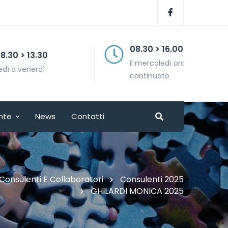
08.30 > 16.00
il mercoledì orario
continuato
nte
News
Contatti
Consulenti E Collaboratori
Consulenti 2025
GHILARDI MONICA 2025