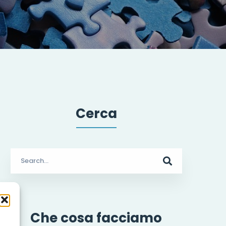
Cerca
Search
for:
Che cosa facciamo