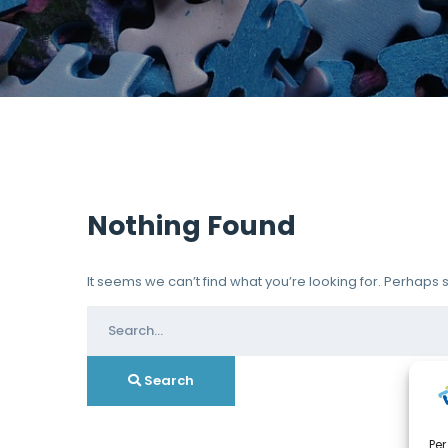
Nothing Found
It seems we can’t find what you’re looking for. Perhaps
Search
for:
Search
Per