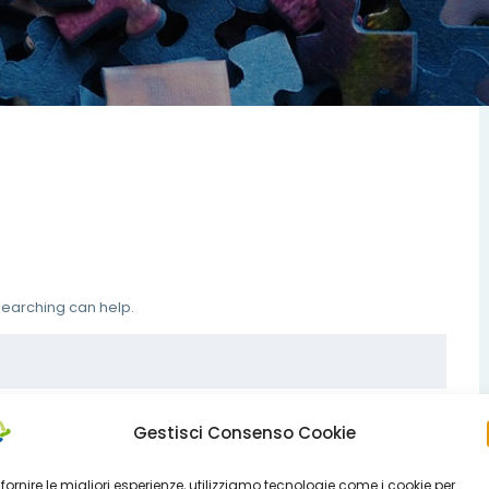
 searching can help.
Gestisci Consenso Cookie
 fornire le migliori esperienze, utilizziamo tecnologie come i cookie per