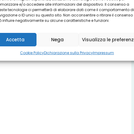
orizzare e/o accedere alle informazioni del dispositivo. Il consenso a
ste tecnologie ci permetterà di elaborare dati come il comportamento di
igazione o ID unici su questo sito. Non acconsentire o ritirare il consenso
 influire negativamente su alcune caratteristiche e funzioni.
Accetta
Nega
Visualizza le preferen
Cookie Policy
Dichiarazione sulla Privacy
Impressum