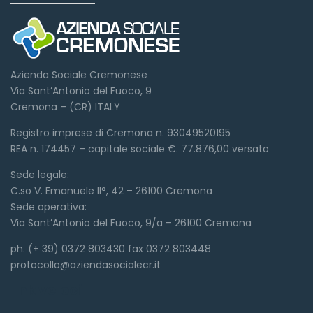
Azienda Sociale Cremonese
Via Sant’Antonio del Fuoco, 9
Cremona – (CR) ITALY
Registro imprese di Cremona n. 93049520195
REA n. 174457 – capitale sociale €. 77.876,00 versato
Sede legale:
C.so V. Emanuele II°, 42 – 26100 Cremona
Sede operativa:
Via Sant’Antonio del Fuoco, 9/a – 26100 Cremona
ph. (+ 39) 0372 803430 fax 0372 803448
protocollo@aziendasocialecr.it
Link veloci