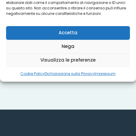
elaborare dati come il comportamento di navigazione o ID unici
su questo sito. Non acconsentire o ritirare il consenso può influire
negativamente su alcune caratteristiche e funzioni.
Progetti
Accetta
Titoli sociali
Nega
Visualizza le preferenze
Misure regionali
Cookie Policy
Dichiarazione sulla Privacy
Impressum
Dove siamo