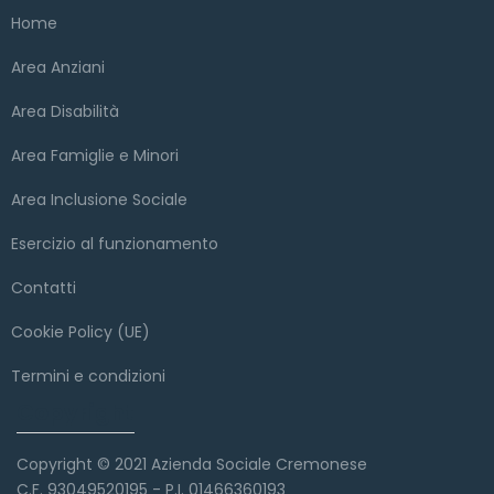
Home
Area Anziani
Area Disabilità
Area Famiglie e Minori
Area Inclusione Sociale
Esercizio al funzionamento
Contatti
Cookie Policy (UE)
Termini e condizioni
Copyright
Copyright © 2021 Azienda Sociale Cremonese
C.F. 93049520195 - P.I. 01466360193