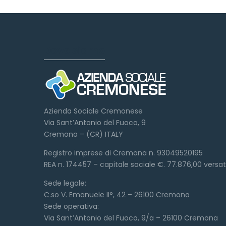
Dove siamo
Azienda Sociale Cremonese
Via Sant’Antonio del Fuoco, 9
Cremona – (CR) ITALY
Registro imprese di Cremona n. 93049520195
REA n. 174457 – capitale sociale €. 77.876,00 versa
Sede legale:
C.so V. Emanuele II°, 42 – 26100 Cremona
Sede operativa:
Via Sant’Antonio del Fuoco, 9/a – 26100 Cremona