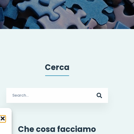
Cerca
Search
for:
Che cosa facciamo