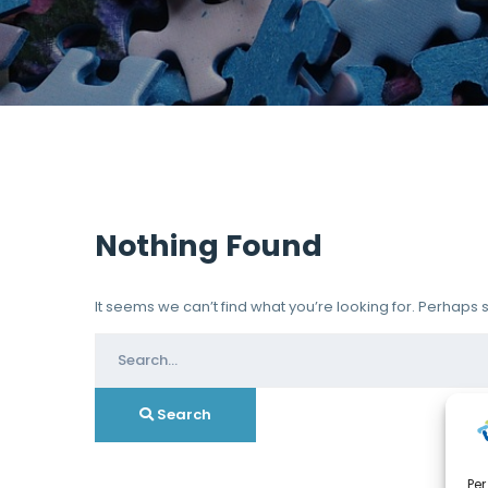
Nothing Found
It seems we can’t find what you’re looking for. Perhaps
Search
for:
Search
Per