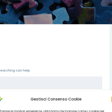
 searching can help.
Gestisci Consenso Cookie
 fornire le migliori esperienze, utilizziamo tecnologie come i cookie per