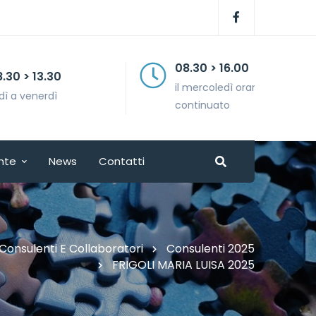
08.30 > 16.00
il mercoledì orario
continuato
nte
News
Contatti
Consulenti E Collaboratori
Consulenti 2025
FRIGOLI MARIA LUISA 2025