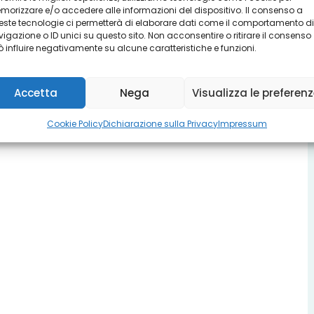
orizzare e/o accedere alle informazioni del dispositivo. Il consenso a
ste tecnologie ci permetterà di elaborare dati come il comportamento di
igazione o ID unici su questo sito. Non acconsentire o ritirare il consenso
 influire negativamente su alcune caratteristiche e funzioni.
Accetta
Nega
Visualizza le preferen
Cookie Policy
Dichiarazione sulla Privacy
Impressum