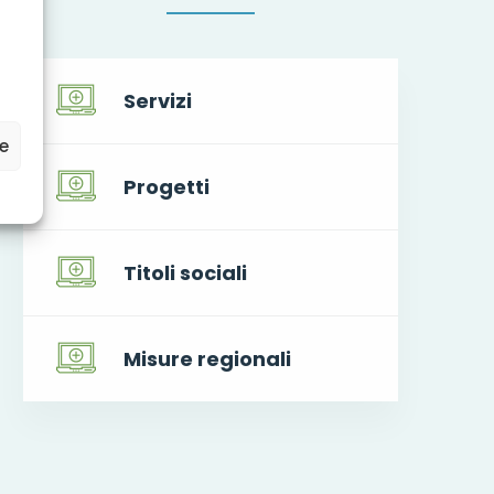
Servizi
ze
Progetti
Titoli sociali
Misure regionali