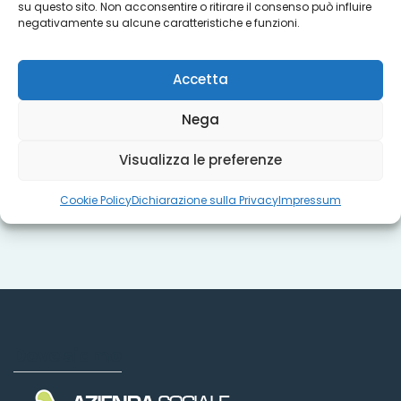
su questo sito. Non acconsentire o ritirare il consenso può influire
Progetti
negativamente su alcune caratteristiche e funzioni.
Accetta
Titoli sociali
Nega
Misure regionali
Visualizza le preferenze
Cookie Policy
Dichiarazione sulla Privacy
Impressum
Dove siamo