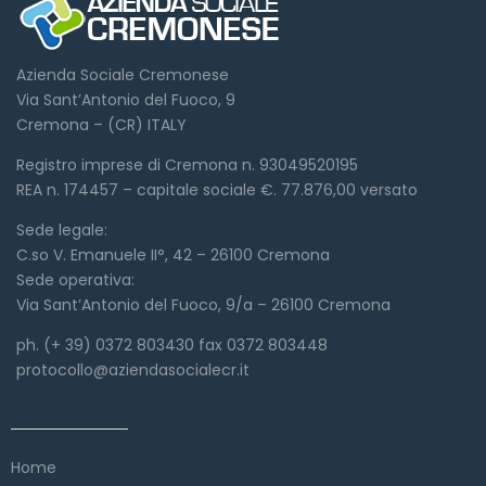
Azienda Sociale Cremonese
Via Sant’Antonio del Fuoco, 9
Cremona – (CR) ITALY
Registro imprese di Cremona n. 93049520195
REA n. 174457 – capitale sociale €. 77.876,00 versato
Sede legale:
C.so V. Emanuele II°, 42 – 26100 Cremona
Sede operativa:
Via Sant’Antonio del Fuoco, 9/a – 26100 Cremona
ph. (+ 39) 0372 803430 fax 0372 803448
protocollo@aziendasocialecr.it
Link veloci
Home