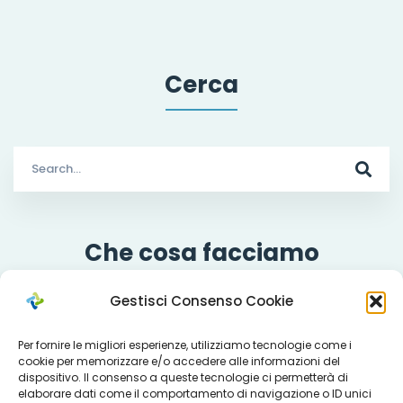
Cerca
Search
for:
Che cosa facciamo
Gestisci Consenso Cookie
Per fornire le migliori esperienze, utilizziamo tecnologie come i
Servizi
cookie per memorizzare e/o accedere alle informazioni del
dispositivo. Il consenso a queste tecnologie ci permetterà di
elaborare dati come il comportamento di navigazione o ID unici