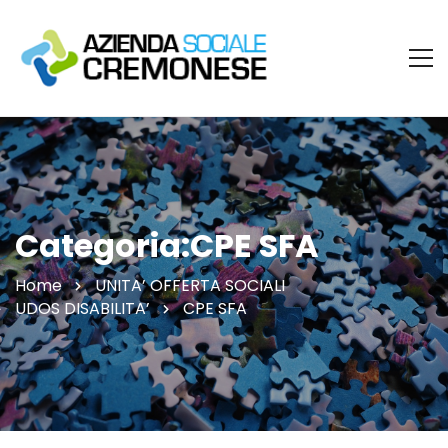
Categoria:CPE SFA
Home
UNITA’ OFFERTA SOCIALI
UDOS DISABILITA’
CPE SFA