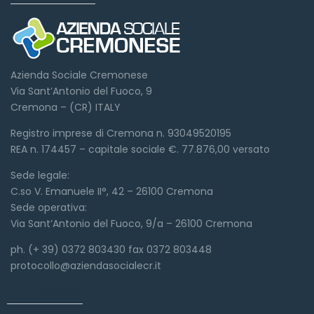
Azienda Sociale Cremonese
Via Sant’Antonio del Fuoco, 9
Cremona – (CR) ITALY
Registro imprese di Cremona n. 93049520195
REA n. 174457 – capitale sociale €. 77.876,00 versato
Sede legale:
C.so V. Emanuele II°, 42 – 26100 Cremona
Sede operativa:
Via Sant’Antonio del Fuoco, 9/a – 26100 Cremona
ph. (+ 39) 0372 803430 fax 0372 803448
protocollo@aziendasocialecr.it
Link veloci