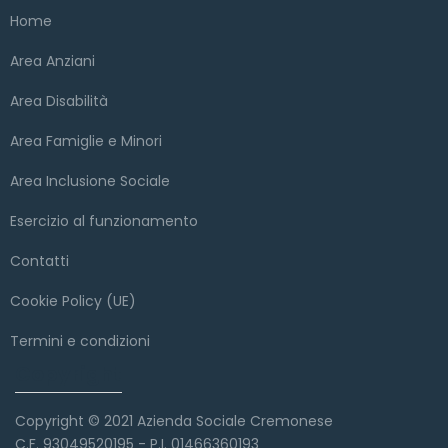
Home
Area Anziani
Area Disabilità
Area Famiglie e Minori
Area Inclusione Sociale
Esercizio al funzionamento
Contatti
Cookie Policy (UE)
Termini e condizioni
Copyright
Copyright © 2021 Azienda Sociale Cremonese
C.F. 93049520195 - P.I. 01466360193