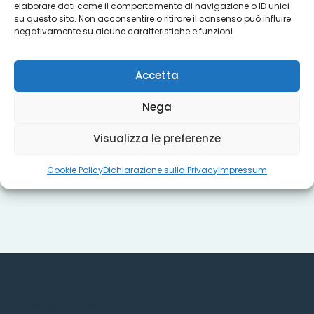
elaborare dati come il comportamento di navigazione o ID unici
su questo sito. Non acconsentire o ritirare il consenso può influire
negativamente su alcune caratteristiche e funzioni.
Progetti
Accetta
Titoli sociali
Nega
Visualizza le preferenze
Misure regionali
Cookie Policy
Dichiarazione sulla Privacy
Impressum
Dove siamo