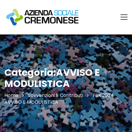
Categoria:AVVISO E
MODULISTICA
Home
Sovvenzioni E Contributi
FSR 2024
AVVISO E MODULISTICA