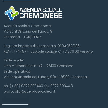
Azienda Sociale Cremonese
Via Sant’Antonio del Fuoco, 9
Cremona – (CR) ITALY
Registro imprese di Cremona n. 93049520195
REA n. 174457 – capitale sociale €. 77.876,00 versato
Sede legale:
C.so V. Emanuele II°, 42 – 26100 Cremona
Sede operativa:
Via Sant’Antonio del Fuoco, 9/a – 26100 Cremona
ph. (+ 39) 0372 803430 fax 0372 803448
protocollo@aziendasocialecr.it
Link veloci