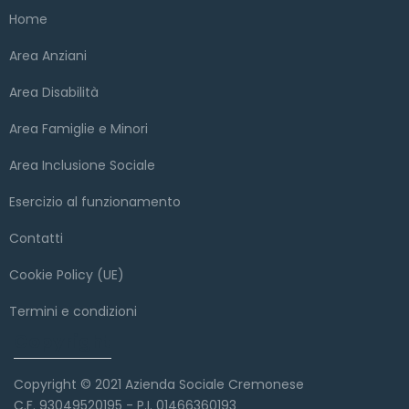
Home
Area Anziani
Area Disabilità
Area Famiglie e Minori
Area Inclusione Sociale
Esercizio al funzionamento
Contatti
Cookie Policy (UE)
Termini e condizioni
Copyright
Copyright © 2021 Azienda Sociale Cremonese
C.F. 93049520195 - P.I. 01466360193