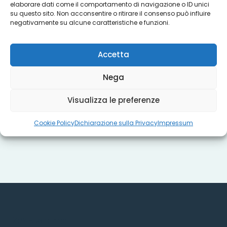
elaborare dati come il comportamento di navigazione o ID unici
su questo sito. Non acconsentire o ritirare il consenso può influire
negativamente su alcune caratteristiche e funzioni.
Progetti
Accetta
Titoli sociali
Nega
Visualizza le preferenze
Misure regionali
Cookie Policy
Dichiarazione sulla Privacy
Impressum
Dove siamo