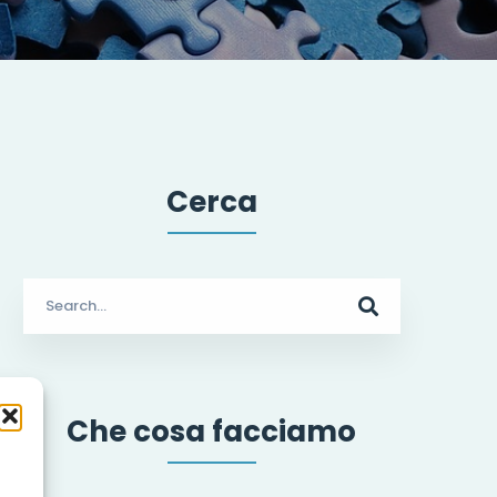
Cerca
Search
for:
Che cosa facciamo