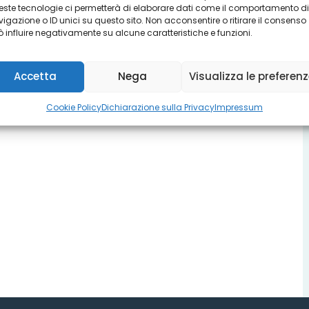
ste tecnologie ci permetterà di elaborare dati come il comportamento di
igazione o ID unici su questo sito. Non acconsentire o ritirare il consenso
 influire negativamente su alcune caratteristiche e funzioni.
Accetta
Nega
Visualizza le preferen
Cookie Policy
Dichiarazione sulla Privacy
Impressum