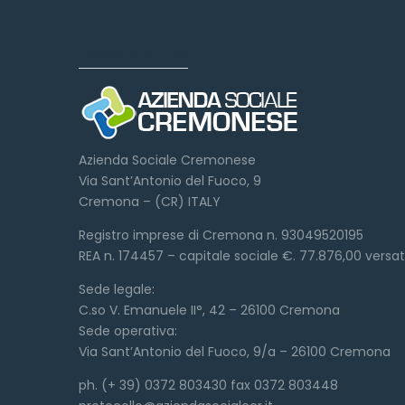
Dove siamo
Azienda Sociale Cremonese
Via Sant’Antonio del Fuoco, 9
Cremona – (CR) ITALY
Registro imprese di Cremona n. 93049520195
REA n. 174457 – capitale sociale €. 77.876,00 versa
Sede legale:
C.so V. Emanuele II°, 42 – 26100 Cremona
Sede operativa:
Via Sant’Antonio del Fuoco, 9/a – 26100 Cremona
ph. (+ 39) 0372 803430 fax 0372 803448