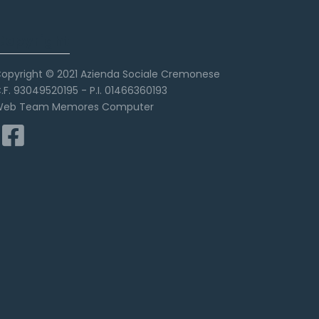
Copyright
opyright © 2021 Azienda Sociale Cremonese
.F. 93049520195 - P.I. 01466360193
eb Team Memores Computer