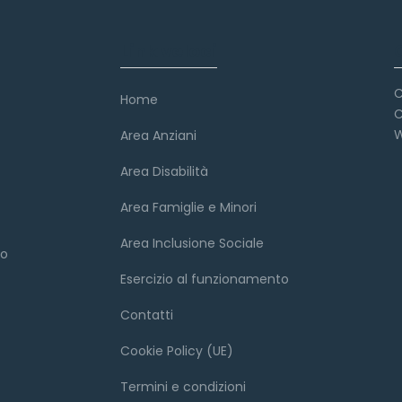
Link veloci
C
Home
C
W
Area Anziani
Area Disabilità
Area Famiglie e Minori
Area Inclusione Sociale
to
Esercizio al funzionamento
Contatti
Cookie Policy (UE)
Termini e condizioni