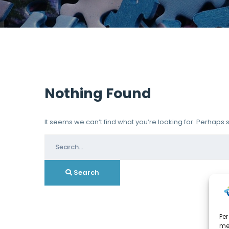
Nothing Found
It seems we can’t find what you’re looking for. Perhaps
Search
for:
Search
Per
mem