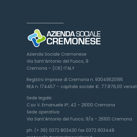
Dove siamo
Azienda Sociale Cremonese
Via Sant’Antonio del Fuoco, 9
Cremona – (CR) ITALY
Registro imprese di Cremona n. 93049520195
REA n. 174457 – capitale sociale €. 77.876,00 versa
Sede legale:
C.so V. Emanuele II°, 42 – 26100 Cremona
Sede operativa:
Via Sant’Antonio del Fuoco, 9/a – 26100 Cremona
ph. (+ 39) 0372 803430 fax 0372 803448