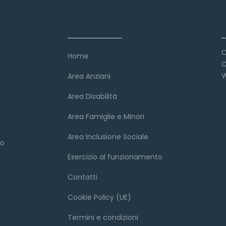
Link veloci
C
Home
C
W
Area Anziani
Area Disabilità
Area Famiglie e Minori
Area Inclusione Sociale
to
Esercizio al funzionamento
Contatti
Cookie Policy (UE)
Termini e condizioni