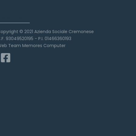
Copyright
opyright © 2021 Azienda Sociale Cremonese
.F. 93049520195 - P.I. 01466360193
eb Team Memores Computer