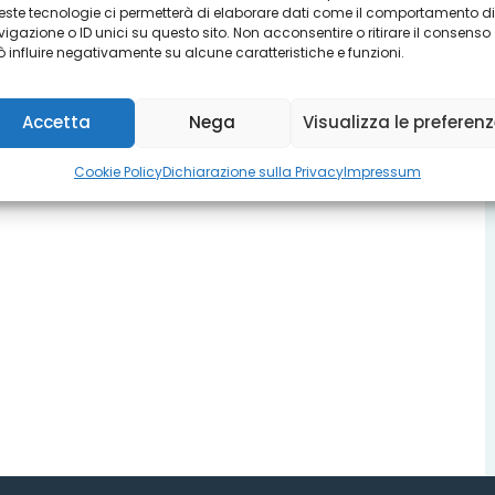
ste tecnologie ci permetterà di elaborare dati come il comportamento di
igazione o ID unici su questo sito. Non acconsentire o ritirare il consenso
 influire negativamente su alcune caratteristiche e funzioni.
Accetta
Nega
Visualizza le preferen
Cookie Policy
Dichiarazione sulla Privacy
Impressum