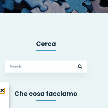
Cerca
Search
for:
Che cosa facciamo