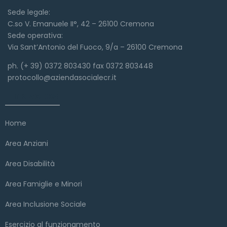
Sede legale:
C.so V. Emanuele II°, 42 – 26100 Cremona
Sede operativa:
Via Sant’Antonio del Fuoco, 9/a – 26100 Cremona
ph. (+ 39) 0372 803430 fax 0372 803448
protocollo@aziendasocialecr.it
Link veloci
Home
Area Anziani
Area Disabilità
Area Famiglie e Minori
Area Inclusione Sociale
Esercizio al funzionamento