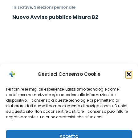
Iniziative
,
Selezioni personale
Nuovo Avviso pubblico Misura B2
Gestisci Consenso Cookie
Per fornire le migliori esperienze, utilizziamo tecnologie come i
cookie per memorizzare e/o accedere alle informazioni del
dispositivo. Il consenso a queste tecnologie ci permetterà di
elaborare dati come il comportamento di navigazione o ID unici
Cerca
su questo sito. Non acconsentire o ritirare il consenso può influire
negativamente su alcune caratteristiche e funzioni.
Search
Accetta