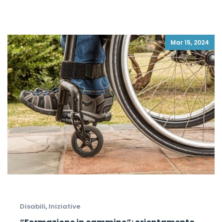
Mar 15, 2024
Disabili
,
Iniziative