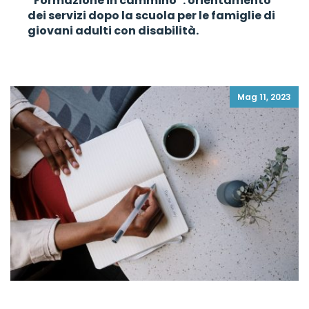
“Formazione in cammino”: orientamento
dei servizi dopo la scuola per le famiglie di
giovani adulti con disabilità.
Mag 11, 2023