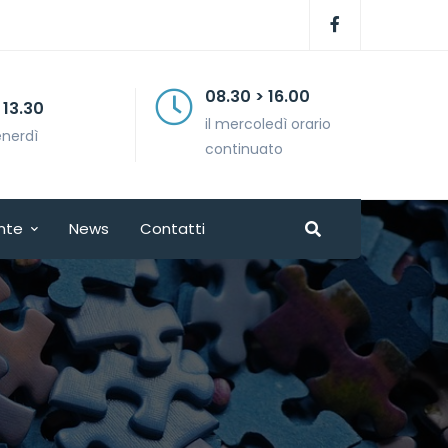
08.30 > 16.00
il mercoledì orario
continuato
nte
News
Contatti