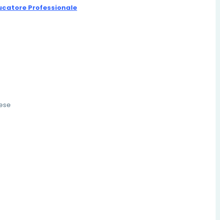
ucatore Professionale
nese