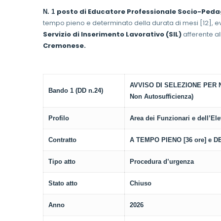
posto di Educatore Professionale Socio-Pedagog
N. 1
tempo pieno e determinato della durata di mesi [12], ev
Servizio di Inserimento Lavorativo (SIL)
afferente all
Cremonese.
AVVISO DI SELEZIONE PER
Bando 1 (DD n.24)
Non Autosufficienza)
Profilo
Area dei Funzionari e dell’El
Contratto
A TEMPO PIENO [36 ore] e D
Tipo atto
Procedura d’urgenza
Stato atto
Chiuso
Anno
2026