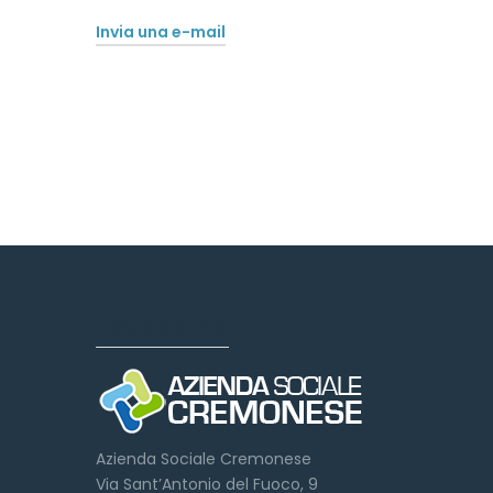
Invia una e-mail
Dove siamo
Azienda Sociale Cremonese
Via Sant’Antonio del Fuoco, 9