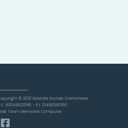
Copyright
opyright © 2021 Azienda Sociale Cremonese
.F. 93049520195 - P.I. 01466360193
eb Team Memores Computer