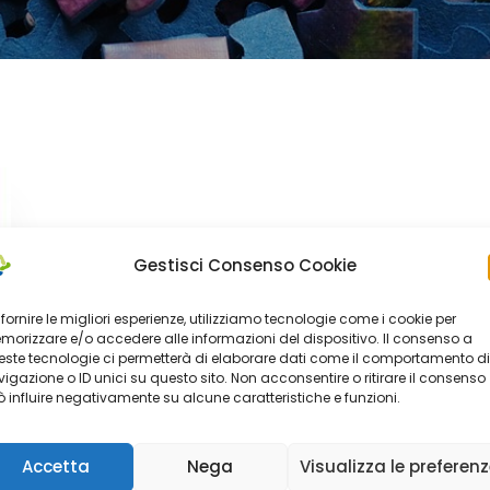
Gestisci Consenso Cookie
 fornire le migliori esperienze, utilizziamo tecnologie come i cookie per
orizzare e/o accedere alle informazioni del dispositivo. Il consenso a
ste tecnologie ci permetterà di elaborare dati come il comportamento di
igazione o ID unici su questo sito. Non acconsentire o ritirare il consenso
 influire negativamente su alcune caratteristiche e funzioni.
Accetta
Nega
Visualizza le preferen