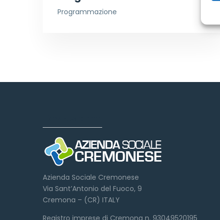
Programmazione
Dove siamo
Azienda Sociale Cremonese
Via Sant’Antonio del Fuoco, 9
Cremona – (CR) ITALY
Registro imprese di Cremona n. 93049520195