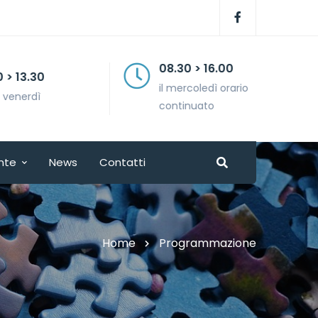
08.30 > 16.00
il mercoledì orario
continuato
nte
News
Contatti
Home
Programmazione