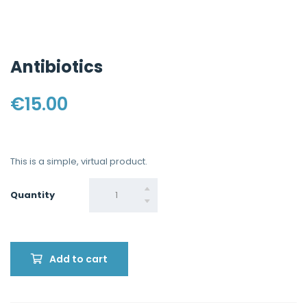
Antibiotics
€
15.00
This is a simple, virtual product.
Quantity
Quantity
Add to cart