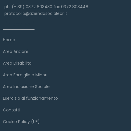
ph. (+ 39) 0372 803430 fax 0372 803448
protocollo@aziendasocialecr.it
Link veloci
Home
Area Anziani
Area Disabilità
Area Famiglie e Minori
Area Inclusione Sociale
Esercizio al funzionamento
Contatti
Cookie Policy (UE)