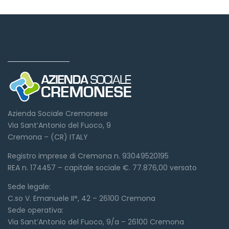
Dove siamo
Azienda Sociale Cremonese
Via Sant’Antonio del Fuoco, 9
Cremona – (CR) ITALY
Registro imprese di Cremona n. 93049520195
REA n. 174457 – capitale sociale €. 77.876,00 versato
Sede legale:
C.so V. Emanuele II°, 42 – 26100 Cremona
Sede operativa:
Via Sant’Antonio del Fuoco, 9/a – 26100 Cremona