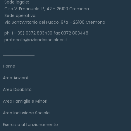
Sede legale:
C.so V. Emanuele II°, 42 – 26100 Cremona
Sede operativa:
Via Sant’Antonio del Fuoco, 9/a – 26100 Cremona
ph. (+ 39) 0372 803430 fax 0372 803448
protocollo@aziendasocialecr.it
Link veloci
Home
Area Anziani
Area Disabilità
Area Famiglie e Minori
Area Inclusione Sociale
Esercizio al funzionamento