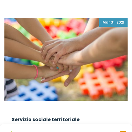
Mar 31, 2021
Servizio sociale territoriale