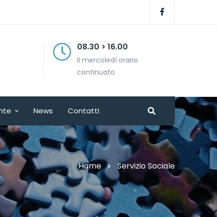
08.30 > 16.00
il mercoledì orario
continuato
nte
News
Contatti
Home
Servizio Sociale