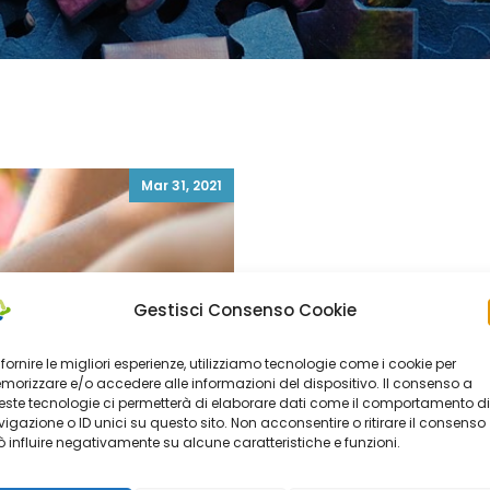
Mar 31, 2021
Gestisci Consenso Cookie
 fornire le migliori esperienze, utilizziamo tecnologie come i cookie per
orizzare e/o accedere alle informazioni del dispositivo. Il consenso a
ste tecnologie ci permetterà di elaborare dati come il comportamento di
igazione o ID unici su questo sito. Non acconsentire o ritirare il consenso
 influire negativamente su alcune caratteristiche e funzioni.