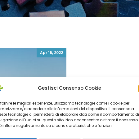
Apr 15, 2022
Gestisci Consenso Cookie
 fornire le migliori esperienze, utilizziamo tecnologie come i cookie per
orizzare e/o accedere alle informazioni del dispositivo. Il consenso a
ste tecnologie ci permetterà di elaborare dati come il comportamento di
igazione o ID unici su questo sito. Non acconsentire o ritirare il consenso
 influire negativamente su alcune caratteristiche e funzioni.