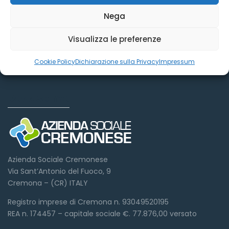
Nega
Visualizza le preferenze
Cookie Policy
Dichiarazione sulla Privacy
Impressum
Dove siamo
Azienda Sociale Cremonese
Via Sant’Antonio del Fuoco, 9
Cremona – (CR) ITALY
Registro imprese di Cremona n. 93049520195
REA n. 174457 – capitale sociale €. 77.876,00 versato