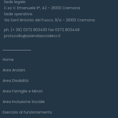
Sede legale:
C.so V. Emanuele II°, 42 – 26100 Cremona
Sede operativa:
Via Sant’Antonio del Fuoco, 9/a – 26100 Cremona
ph. (+ 39) 0372 803430 fax 0372 803448
protocollo@aziendasocialecr.it
Link veloci
Home
Area Anziani
Area Disabilità
Area Famiglie e Minori
Area Inclusione Sociale
Esercizio al funzionamento