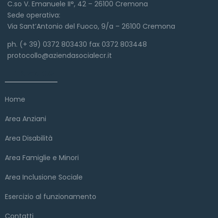
C.so V. Emanuele II°, 42 – 26100 Cremona
Sede operativa:
Via Sant’Antonio del Fuoco, 9/a – 26100 Cremona
ph. (+ 39) 0372 803430 fax 0372 803448
protocollo@aziendasocialecr.it
Link veloci
Home
Area Anziani
Area Disabilità
Area Famiglie e Minori
Area Inclusione Sociale
Esercizio al funzionamento
Contatti