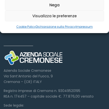
Nega
Visualizza le preferenze
Cookie Policy
Dichiarazione sulla Privacy
Impressum
Dove siamo
Azienda Sociale Cremonese
Via Sant’Antonio del Fuoco, 9
Cremona – (CR) ITALY
Registro imprese di Cremona n. 93049520195
REA n. 174457 – capitale sociale €. 77.876,00 versato
Sede legale: