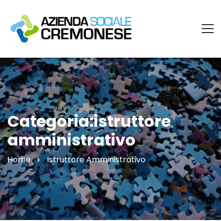
Categoria:istruttore
amministrativo
Home
Istruttore Amministrativo