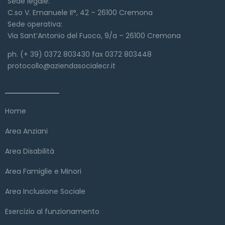
Sede legale:
C.so V. Emanuele II°, 42 – 26100 Cremona
Sede operativa:
Via Sant’Antonio del Fuoco, 9/a – 26100 Cremona
ph. (+ 39) 0372 803430 fax 0372 803448
protocollo@aziendasocialecr.it
Link veloci
Home
Area Anziani
Area Disabilità
Area Famiglie e Minori
Area Inclusione Sociale
Esercizio al funzionamento