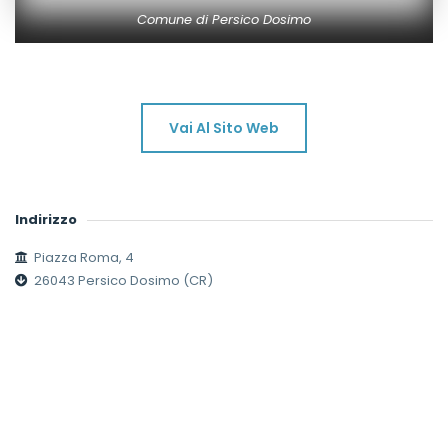
Comune di Persico Dosimo
Vai Al Sito Web
Indirizzo
Piazza Roma, 4
26043 Persico Dosimo (CR)