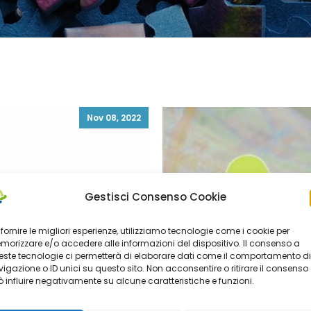
Nov 08, 2022
Gestisci Consenso Cookie
 fornire le migliori esperienze, utilizziamo tecnologie come i cookie per
orizzare e/o accedere alle informazioni del dispositivo. Il consenso a
ste tecnologie ci permetterà di elaborare dati come il comportamento di
igazione o ID unici su questo sito. Non acconsentire o ritirare il consenso
 influire negativamente su alcune caratteristiche e funzioni.