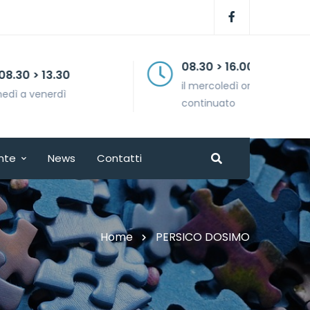
08.30 > 16.00
il mercoledì orario
continuato
nte
News
Contatti
Home
PERSICO DOSIMO