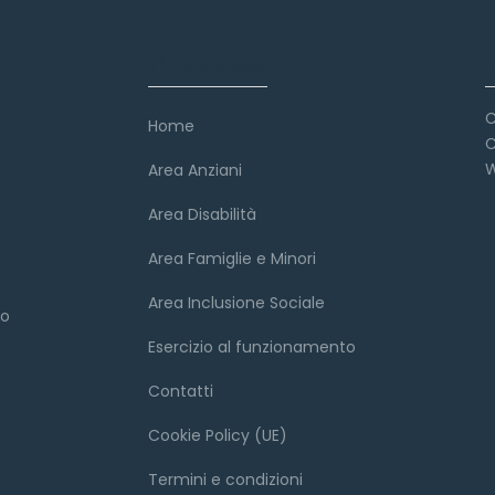
Link veloci
C
Home
C
W
Area Anziani
Area Disabilità
Area Famiglie e Minori
Area Inclusione Sociale
to
Esercizio al funzionamento
Contatti
Cookie Policy (UE)
Termini e condizioni