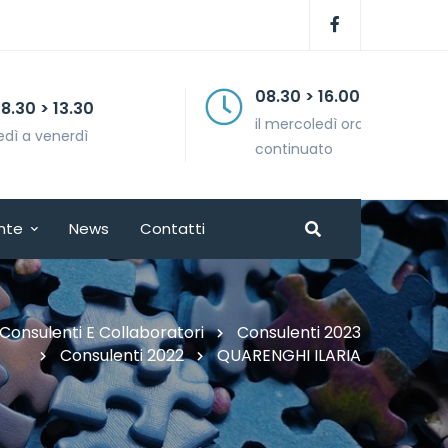
08.30 > 16.00
il mercoledì orario
continuato
nte
News
Contatti
Consulenti E Collaboratori
Consulenti 2023
Consulenti 2022
QUARENGHI ILARIA