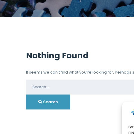
Nothing Found
It seems we can’t find what you’re looking for. Perhaps
Search
for:
Search
Per
mem