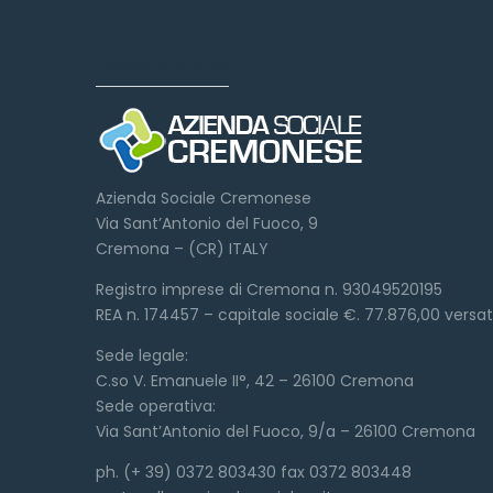
Dove siamo
Azienda Sociale Cremonese
Via Sant’Antonio del Fuoco, 9
Cremona – (CR) ITALY
Registro imprese di Cremona n. 93049520195
REA n. 174457 – capitale sociale €. 77.876,00 versa
Sede legale:
C.so V. Emanuele II°, 42 – 26100 Cremona
Sede operativa:
Via Sant’Antonio del Fuoco, 9/a – 26100 Cremona
ph. (+ 39) 0372 803430 fax 0372 803448