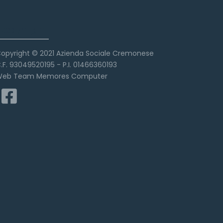
Copyright
opyright © 2021 Azienda Sociale Cremonese
.F. 93049520195 - P.I. 01466360193
eb Team Memores Computer