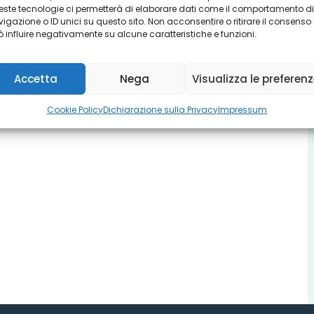
ste tecnologie ci permetterà di elaborare dati come il comportamento di
igazione o ID unici su questo sito. Non acconsentire o ritirare il consenso
 influire negativamente su alcune caratteristiche e funzioni.
Accetta
Nega
Visualizza le preferen
Cookie Policy
Dichiarazione sulla Privacy
Impressum