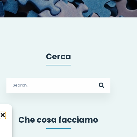
Cerca
Search
for:
Che cosa facciamo