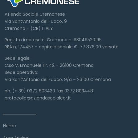
Azienda Sociale Cremonese
Via Sant’Antonio del Fuoco, 9
Cremona – (CR) ITALY
Registro imprese di Cremona n. 93049520195
REA n. 174457 – capitale sociale €. 77.876,00 versato
Sede legale:
C.so V. Emanuele II°, 42 – 26100 Cremona
Sede operativa:
Via Sant’Antonio del Fuoco, 9/a – 26100 Cremona
ph. (+ 39) 0372 803430 fax 0372 803448
protocollo@aziendasocialecr.it
Link veloci
Home
Area Anziani