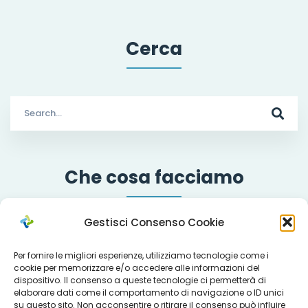
Cerca
Search
for:
Che cosa facciamo
Gestisci Consenso Cookie
Servizi
Per fornire le migliori esperienze, utilizziamo tecnologie come i
cookie per memorizzare e/o accedere alle informazioni del
dispositivo. Il consenso a queste tecnologie ci permetterà di
elaborare dati come il comportamento di navigazione o ID unici
Progetti
su questo sito. Non acconsentire o ritirare il consenso può influire