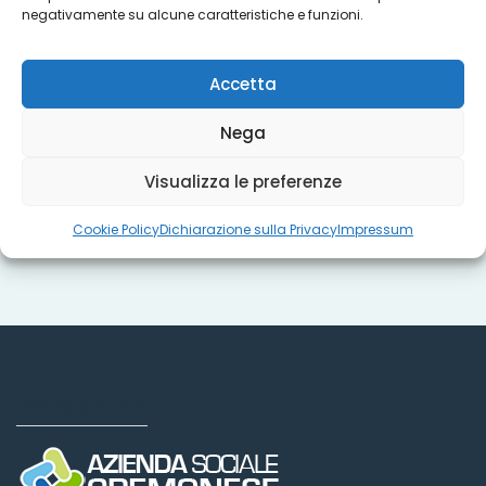
negativamente su alcune caratteristiche e funzioni.
Titoli sociali
Accetta
Nega
Misure regionali
Visualizza le preferenze
Cookie Policy
Dichiarazione sulla Privacy
Impressum
Dove siamo