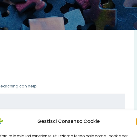
 searching can help.
Gestisci Consenso Cookie
 fornire le migliori esperienze, utilizziamo tecnologie come i cookie per