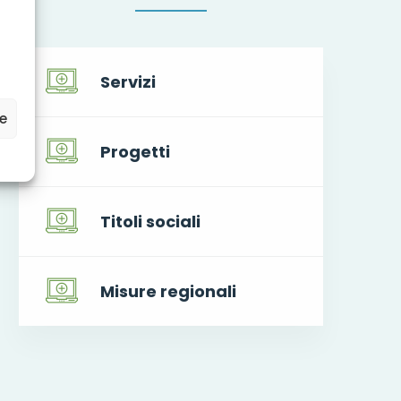
Servizi
ze
Progetti
Titoli sociali
Misure regionali