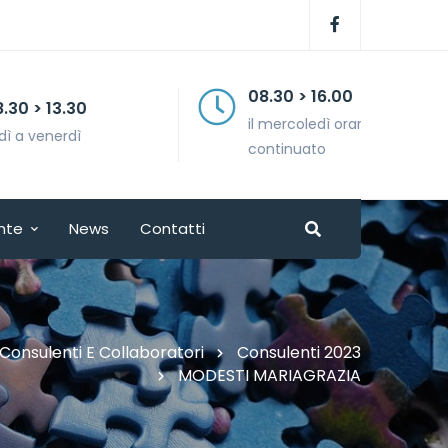
08.30 > 16.00
il mercoledì orario
continuato
nte
News
Contatti
Consulenti E Collaboratori
Consulenti 2023
MODESTI MARIAGRAZIA