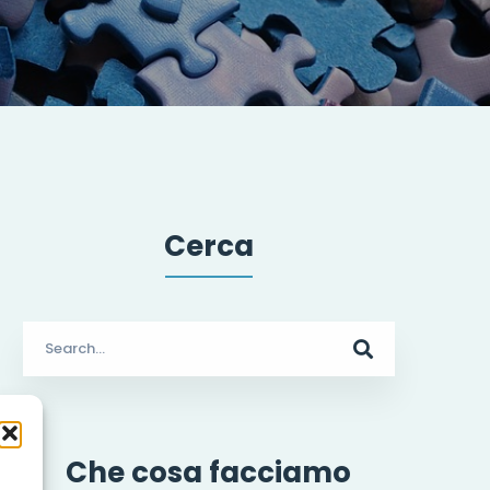
Cerca
Search
for:
Che cosa facciamo