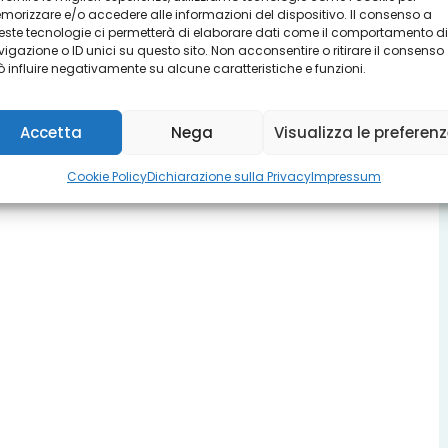
orizzare e/o accedere alle informazioni del dispositivo. Il consenso a
ste tecnologie ci permetterà di elaborare dati come il comportamento di
igazione o ID unici su questo sito. Non acconsentire o ritirare il consenso
 influire negativamente su alcune caratteristiche e funzioni.
Accetta
Nega
Visualizza le preferen
Cookie Policy
Dichiarazione sulla Privacy
Impressum