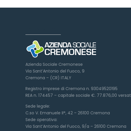
Dove siamo
Azienda Sociale Cremonese
Via Sant’Antonio del Fuoco, 9
Cremona – (CR) ITALY
Registro imprese di Cremona n. 93049520195
REA n. 174457 – capitale sociale €. 77.876,00 versa
Sede legale:
C.so V. Emanuele II°, 42 – 26100 Cremona
Sede operativa:
Via Sant’Antonio del Fuoco, 9/a – 26100 Cremona