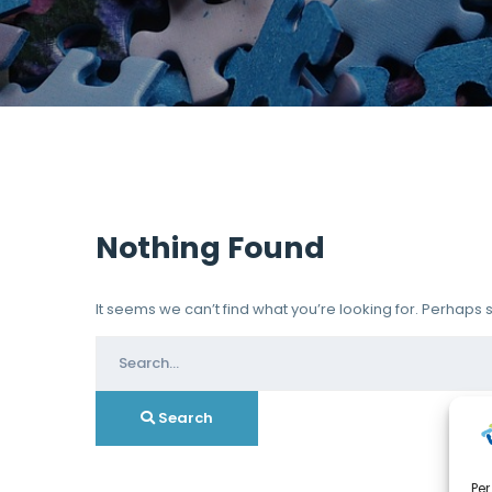
Nothing Found
It seems we can’t find what you’re looking for. Perhaps
Search
for:
Search
Per