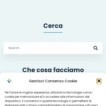
Cerca
Search
for:
Che cosa facciamo
Gestisci Consenso Cookie
Per fornire le migliori esperienze, utilizziamo tecnologie come i
Servizi
cookie per memorizzare e/o accedere alle informazioni del
dispositivo. Il consenso a queste tecnologie ci permetterà di
elaborare dati come il comportamento di navigazione o ID unici