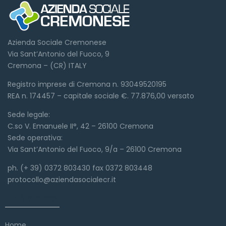
Azienda Sociale Cremonese
Via Sant’Antonio del Fuoco, 9
Cremona – (CR) ITALY
Registro imprese di Cremona n. 93049520195
REA n. 174457 – capitale sociale €. 77.876,00 versato
Sede legale:
C.so V. Emanuele II°, 42 – 26100 Cremona
Sede operativa:
Via Sant’Antonio del Fuoco, 9/a – 26100 Cremona
ph. (+ 39) 0372 803430 fax 0372 803448
protocollo@aziendasocialecr.it
Link veloci
Home