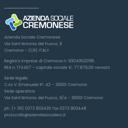
Dove siamo
Azienda Sociale Cremonese
Via Sant’Antonio del Fuoco, 9
Cremona – (CR) ITALY
Registro imprese di Cremona n. 93049520195
REA n. 174457 – capitale sociale €. 77.876,00 versato
Sede legale:
C.so V. Emanuele II°, 42 – 26100 Cremona
Sede operativa:
Via Sant’Antonio del Fuoco, 9/a – 26100 Cremona
ph. (+ 39) 0372 803430 fax 0372 803448
protocollo@aziendasocialecr.it
Link veloci