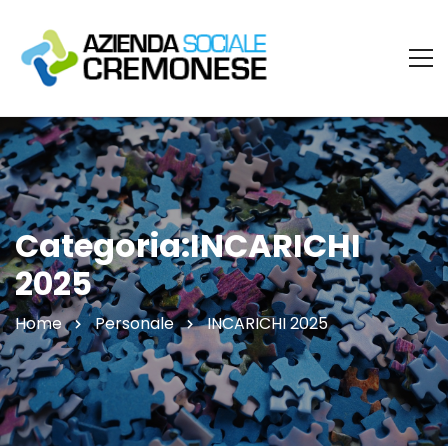
Categoria:INCARICHI
2025
Home
Personale
INCARICHI 2025