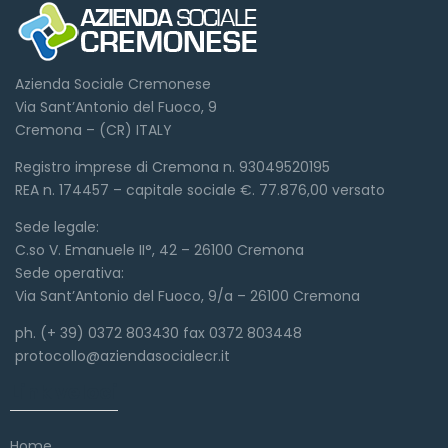
Azienda Sociale Cremonese
Via Sant’Antonio del Fuoco, 9
Cremona – (CR) ITALY
Registro imprese di Cremona n. 93049520195
REA n. 174457 – capitale sociale €. 77.876,00 versato
Sede legale:
C.so V. Emanuele II°, 42 – 26100 Cremona
Sede operativa:
Via Sant’Antonio del Fuoco, 9/a – 26100 Cremona
ph. (+ 39) 0372 803430 fax 0372 803448
protocollo@aziendasocialecr.it
Link veloci
Home