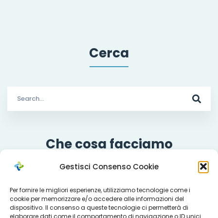
Cerca
Search
for:
Che cosa facciamo
Gestisci Consenso Cookie
Per fornire le migliori esperienze, utilizziamo tecnologie come i
Servizi
cookie per memorizzare e/o accedere alle informazioni del
dispositivo. Il consenso a queste tecnologie ci permetterà di
elaborare dati come il comportamento di navigazione o ID unici