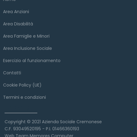
Area Anziani
Area Disabilità
Area Famiglie e Minori
Area Inclusione Sociale
Esercizio al funzionamento
Contatti
Cookie Policy (UE)
Termini e condizioni
Copyright
Copyright © 2021 Azienda Sociale Cremonese
C.F. 93049520195 - P.I. 01466360193
Web Team Memores Computer