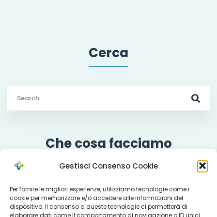
Cerca
Search
for:
Che cosa facciamo
Gestisci Consenso Cookie
Per fornire le migliori esperienze, utilizziamo tecnologie come i
Servizi
cookie per memorizzare e/o accedere alle informazioni del
dispositivo. Il consenso a queste tecnologie ci permetterà di
elaborare dati come il comportamento di navigazione o ID unici