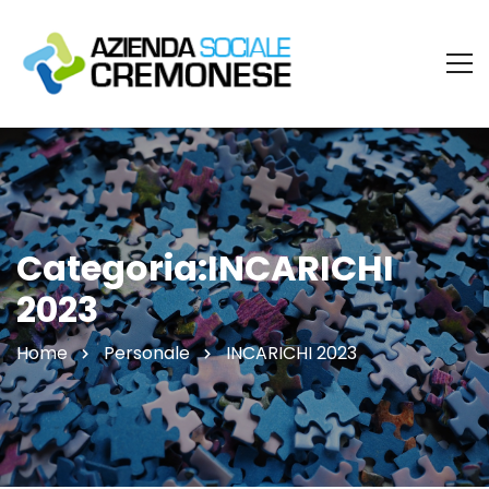
Categoria:INCARICHI
2023
Home
Personale
INCARICHI 2023