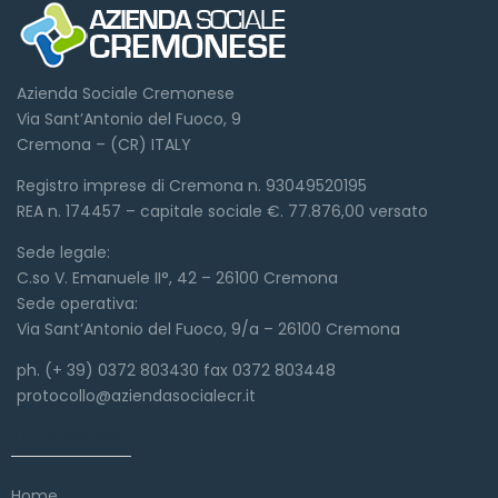
Azienda Sociale Cremonese
Via Sant’Antonio del Fuoco, 9
Cremona – (CR) ITALY
Registro imprese di Cremona n. 93049520195
REA n. 174457 – capitale sociale €. 77.876,00 versato
Sede legale:
C.so V. Emanuele II°, 42 – 26100 Cremona
Sede operativa:
Via Sant’Antonio del Fuoco, 9/a – 26100 Cremona
ph. (+ 39) 0372 803430 fax 0372 803448
protocollo@aziendasocialecr.it
Link veloci
Home