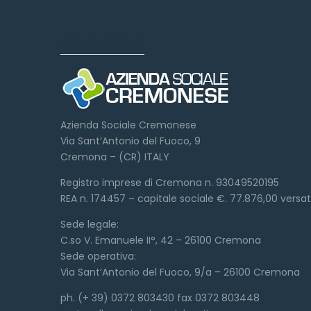
Dove siamo
Azienda Sociale Cremonese
Via Sant’Antonio del Fuoco, 9
Cremona – (CR) ITALY
Registro imprese di Cremona n. 93049520195
REA n. 174457 – capitale sociale €. 77.876,00 versa
Sede legale:
C.so V. Emanuele II°, 42 – 26100 Cremona
Sede operativa:
Via Sant’Antonio del Fuoco, 9/a – 26100 Cremona
ph. (+ 39) 0372 803430 fax 0372 803448