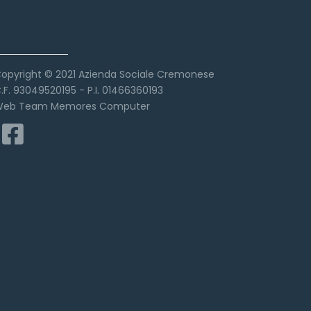
Copyright
opyright © 2021 Azienda Sociale Cremonese
.F. 93049520195 - P.I. 01466360193
eb Team Memores Computer