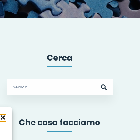
Cerca
Search
for:
Che cosa facciamo