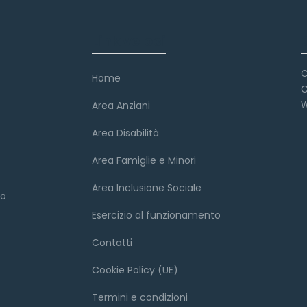
Link veloci
C
Home
C
W
Area Anziani
Area Disabilità
Area Famiglie e Minori
Area Inclusione Sociale
to
Esercizio al funzionamento
Contatti
Cookie Policy (UE)
Termini e condizioni