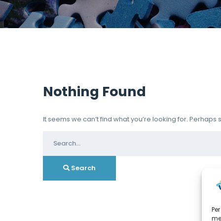
Nothing Found
It seems we can’t find what you’re looking for. Perhaps
Search
for:
Search
Per
mem