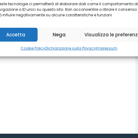
ste tecnologie ci permetterà di elaborare dati come il comportamento di
igazione o ID unici su questo sito. Non acconsentire o ritirare il consenso
 influire negativamente su alcune caratteristiche e funzioni.
Accetta
Nega
Visualizza le preferen
Cookie Policy
Dichiarazione sulla Privacy
Impressum