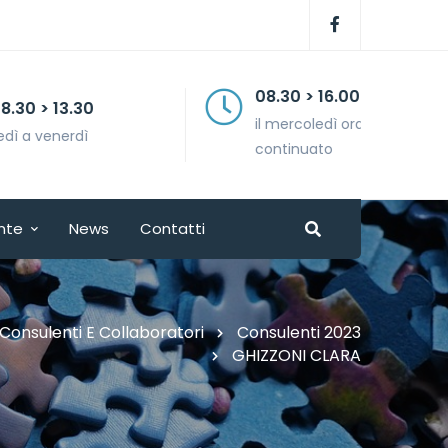
08.30 > 16.00
il mercoledì orario
continuato
nte
News
Contatti
Consulenti E Collaboratori
Consulenti 2023
GHIZZONI CLARA