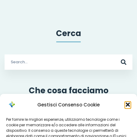
Cerca
Search
for:
Che cosa facciamo
Gestisci Consenso Cookie
Per fornire le migliori esperienze, utilizziamo tecnologie come i
Servizi
cookie per memorizzare e/o accedere alle informazioni del
dispositivo. Il consenso a queste tecnologie ci permetterà di
elaborare dati come il comportamento di navigazione o ID unici