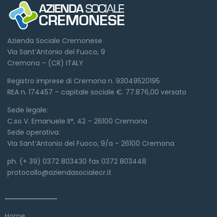
Azienda Sociale Cremonese
Via Sant’Antonio del Fuoco, 9
Cremona – (CR) ITALY
Registro imprese di Cremona n. 93049520195
REA n. 174457 – capitale sociale €. 77.876,00 versato
Sede legale:
C.so V. Emanuele II°, 42 – 26100 Cremona
Sede operativa:
Via Sant’Antonio del Fuoco, 9/a – 26100 Cremona
ph. (+ 39) 0372 803430 fax 0372 803448
protocollo@aziendasocialecr.it
Link veloci
Home