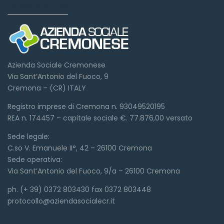
Dove siamo
Azienda Sociale Cremonese
Via Sant’Antonio del Fuoco, 9
Cremona – (CR) ITALY
Registro imprese di Cremona n. 93049520195
REA n. 174457 – capitale sociale €. 77.876,00 versato
Sede legale:
C.so V. Emanuele II°, 42 – 26100 Cremona
Sede operativa:
Via Sant’Antonio del Fuoco, 9/a – 26100 Cremona
ph. (+ 39) 0372 803430 fax 0372 803448
protocollo@aziendasocialecr.it
Link veloci