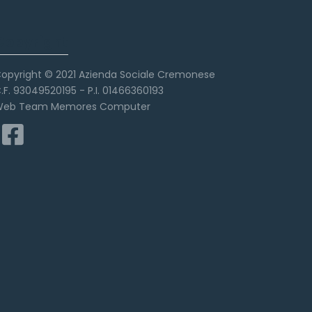
Copyright
opyright © 2021 Azienda Sociale Cremonese
.F. 93049520195 - P.I. 01466360193
eb Team Memores Computer