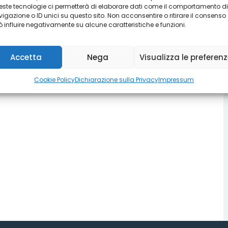
ste tecnologie ci permetterà di elaborare dati come il comportamento di
igazione o ID unici su questo sito. Non acconsentire o ritirare il consenso
 influire negativamente su alcune caratteristiche e funzioni.
Accetta
Nega
Visualizza le preferen
Cookie Policy
Dichiarazione sulla Privacy
Impressum