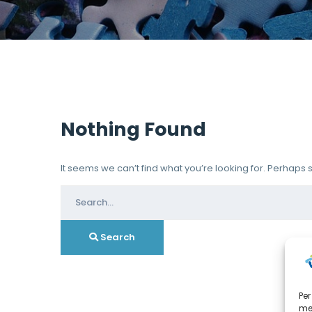
Nothing Found
It seems we can’t find what you’re looking for. Perhaps
Search
for:
Search
Per
mem