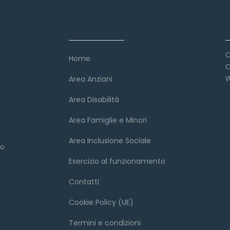
Link veloci
C
Home
C
W
Area Anziani
Area Disabilità
Area Famiglie e Minori
Area Inclusione Sociale
to
Esercizio al funzionamento
Contatti
Cookie Policy (UE)
Termini e condizioni