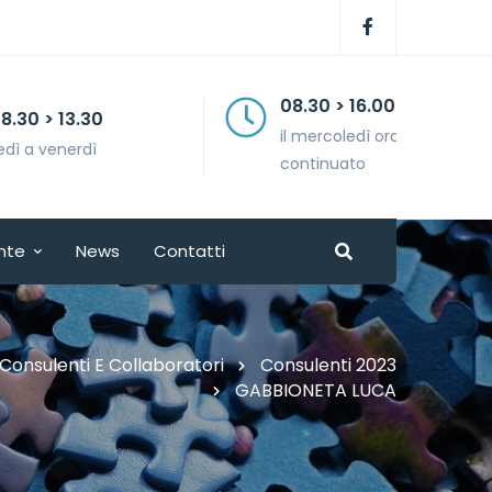
08.30 > 16.00
il mercoledì orario
continuato
nte
News
Contatti
Consulenti E Collaboratori
Consulenti 2023
GABBIONETA LUCA