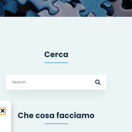
Cerca
Search
for:
Che cosa facciamo