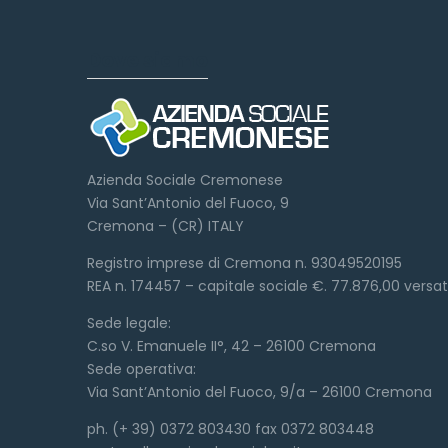
Dove siamo
Azienda Sociale Cremonese
Via Sant’Antonio del Fuoco, 9
Cremona – (CR) ITALY
Registro imprese di Cremona n. 93049520195
REA n. 174457 – capitale sociale €. 77.876,00 versa
Sede legale:
C.so V. Emanuele II°, 42 – 26100 Cremona
Sede operativa:
Via Sant’Antonio del Fuoco, 9/a – 26100 Cremona
ph. (+ 39) 0372 803430 fax 0372 803448