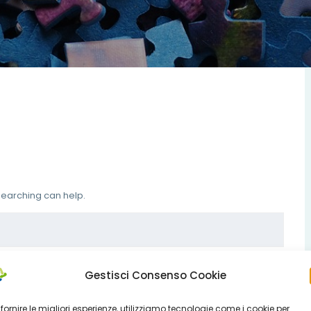
 searching can help.
Gestisci Consenso Cookie
 fornire le migliori esperienze, utilizziamo tecnologie come i cookie per