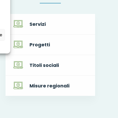
Servizi
ze
Progetti
Titoli sociali
Misure regionali