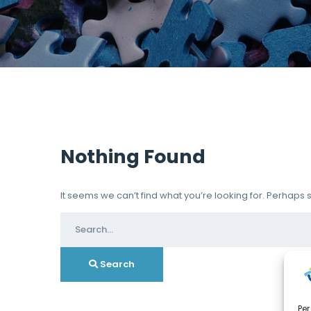
Nothing Found
It seems we can’t find what you’re looking for. Perhaps
Search
for:
Search
Per