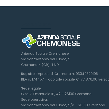
Dove siamo
Azienda Sociale Cremonese
Via Sant’Antonio del Fuoco, 9
Cremona – (CR) ITALY
Registro imprese di Cremona n. 93049520195
REA n. 174457 – capitale sociale €. 77.876,00 versa
Sede legale:
C.so V. Emanuele II°, 42 – 26100 Cremona
Sede operativa:
Via Sant’Antonio del Fuoco, 9/a – 26100 Cremona