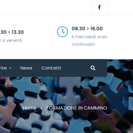
08.30 > 16.00
il mercoledì orario
continuato
nte
News
Contatti
Home
FORMAZIONE IN CAMMINO