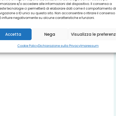
orizzare e/o accedere alle informazioni del dispositivo. Il consenso a
ste tecnologie ci permetterà di elaborare dati come il comportamento di
igazione o ID unici su questo sito. Non acconsentire o ritirare il consenso
 influire negativamente su alcune caratteristiche e funzioni.
Accetta
Nega
Visualizza le preferen
Cookie Policy
Dichiarazione sulla Privacy
Impressum