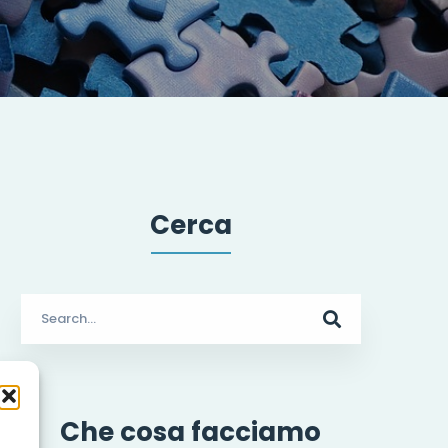
Cerca
Search
for:
Che cosa facciamo