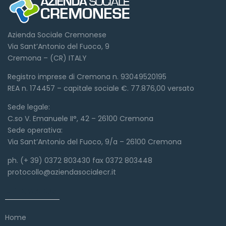
Azienda Sociale Cremonese
Via Sant’Antonio del Fuoco, 9
Cremona – (CR) ITALY
Registro imprese di Cremona n. 93049520195
REA n. 174457 – capitale sociale €. 77.876,00 versato
Sede legale:
C.so V. Emanuele II°, 42 – 26100 Cremona
Sede operativa:
Via Sant’Antonio del Fuoco, 9/a – 26100 Cremona
ph. (+ 39) 0372 803430 fax 0372 803448
protocollo@aziendasocialecr.it
Link veloci
Home