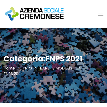
Categoria:FNPS 2021
Home
FNPS
BANDI E MODULISTICA
FNPS 2021