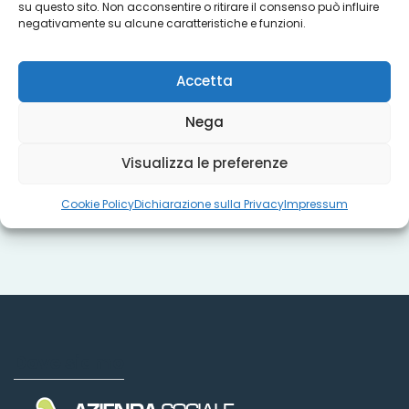
su questo sito. Non acconsentire o ritirare il consenso può influire
Progetti
negativamente su alcune caratteristiche e funzioni.
Accetta
Titoli sociali
Nega
Misure regionali
Visualizza le preferenze
Cookie Policy
Dichiarazione sulla Privacy
Impressum
Dove siamo