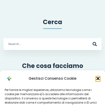
Cerca
Search
for:
Che cosa facciamo
Gestisci Consenso Cookie
Per fornire le migliori esperienze, utilizziamo tecnologie come i
Servizi
cookie per memorizzare e/o accedere alle informazioni del
dispositivo. Il consenso a queste tecnologie ci permetterà di
elaborare dati come il comportamento di navigazione o ID unici