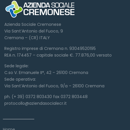
Azienda Sociale Cremonese
Via Sant’Antonio del Fuoco, 9
Cremona – (CR) ITALY
Registro imprese di Cremona n. 93049520195
REA n. 174457 – capitale sociale €. 77.876,00 versato
Sede legale:
C.so V. Emanuele II°, 42 – 26100 Cremona
Sede operativa:
Via Sant’Antonio del Fuoco, 9/a – 26100 Cremona
ph. (+ 39) 0372 803430 fax 0372 803448
protocollo@aziendasocialecr.it
Link veloci
Home