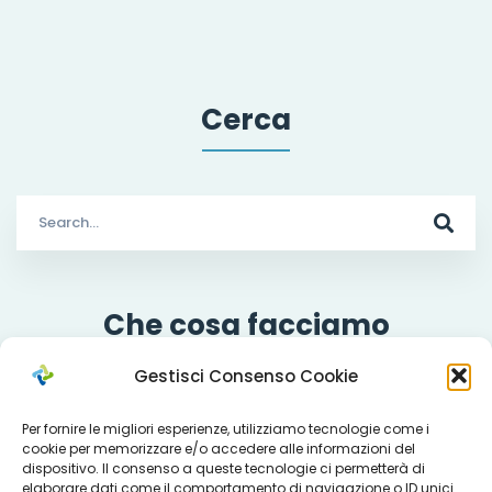
Cerca
Search
for:
Che cosa facciamo
Gestisci Consenso Cookie
Per fornire le migliori esperienze, utilizziamo tecnologie come i
Servizi
cookie per memorizzare e/o accedere alle informazioni del
dispositivo. Il consenso a queste tecnologie ci permetterà di
elaborare dati come il comportamento di navigazione o ID unici