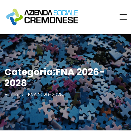
Categoria:FNA 2026-
2028
Home
FNA 2026-2028