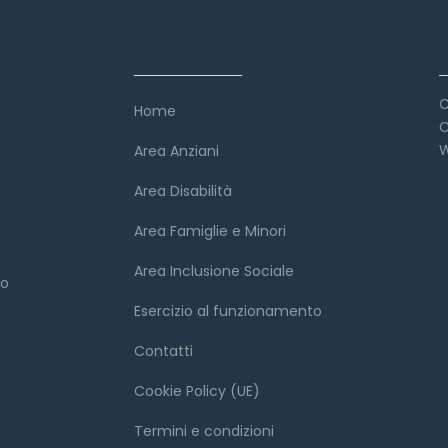
Link veloci
C
Home
C
W
Area Anziani
Area Disabilità
Area Famiglie e Minori
Area Inclusione Sociale
to
Esercizio al funzionamento
Contatti
Cookie Policy (UE)
Termini e condizioni