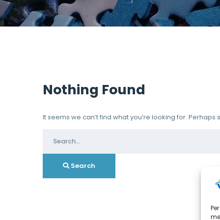
Nothing Found
It seems we can’t find what you’re looking for. Perhaps
Search
for:
Search
Per
mem