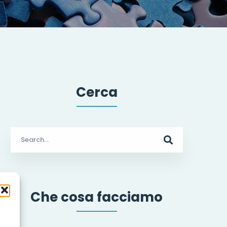
Cerca
Search
for:
Che cosa facciamo