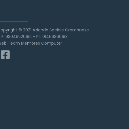
Copyright
opyright © 2021 Azienda Sociale Cremonese
.F. 93049520195 - P.I. 01466360193
eb Team Memores Computer