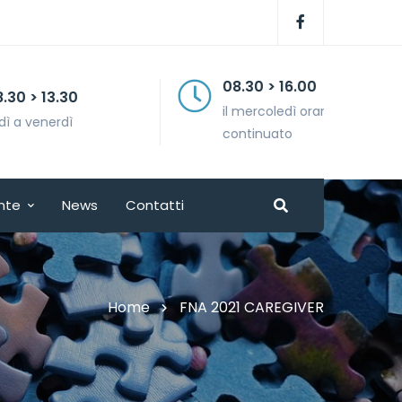
08.30 > 16.00
il mercoledì orario
continuato
nte
News
Contatti
Home
FNA 2021 CAREGIVER