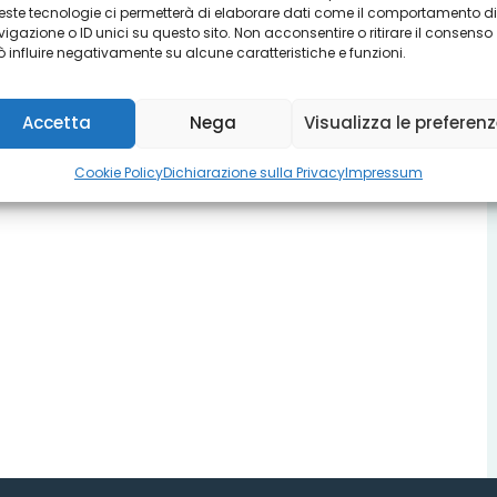
ste tecnologie ci permetterà di elaborare dati come il comportamento di
igazione o ID unici su questo sito. Non acconsentire o ritirare il consenso
 influire negativamente su alcune caratteristiche e funzioni.
Accetta
Nega
Visualizza le preferen
Cookie Policy
Dichiarazione sulla Privacy
Impressum