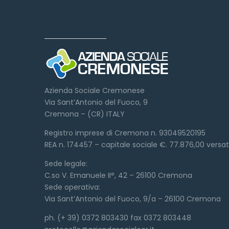
Dove siamo
Azienda Sociale Cremonese
Via Sant’Antonio del Fuoco, 9
Cremona – (CR) ITALY
Registro imprese di Cremona n. 93049520195
REA n. 174457 – capitale sociale €. 77.876,00 versa
Sede legale:
C.so V. Emanuele II°, 42 – 26100 Cremona
Sede operativa:
Via Sant’Antonio del Fuoco, 9/a – 26100 Cremona
ph. (+ 39) 0372 803430 fax 0372 803448