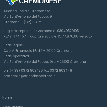
Azienda Sociale Cremonese
Via Sant’Antonio del Fuoco, 9
Cremona – (CR) ITALY
Registro imprese di Cremona n. 93049520195
REA n. 174457 – capitale sociale €. 77.876,00 versato
Sede legale:
C.so V. Emanuele II°, 42 – 26100 Cremona
Sede operativa:
Via Sant’Antonio del Fuoco, 9/a – 26100 Cremona
ph. (+ 39) 0372 803430 fax 0372 803448
protocollo@aziendasocialecr.it
Link veloci
Home
Area Anziani