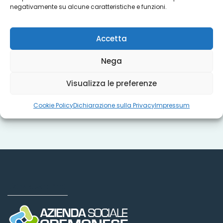
negativamente su alcune caratteristiche e funzioni.
Titoli sociali
Accetta
Nega
Misure regionali
Visualizza le preferenze
Cookie Policy
Dichiarazione sulla Privacy
Impressum
Dove siamo