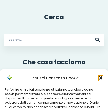
Cerca
Search
for:
Che cosa facciamo
Gestisci Consenso Cookie
Servizi
Per fornire le migliori esperienze, utilizziamo tecnologie come i
cookie per memorizzare e/o accedere alle informazioni del
dispositivo. Il consenso a queste tecnologie ci permetterà di
elaborare dati come il comportamento di navigazione o ID unici
Progetti
su questo sito. Non acconsentire o ritirare il consenso può influire