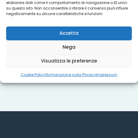
elaborare dati come il comportamento di navigazione o ID unici
su questo sito. Non acconsentire o ritirare il consenso può influire
negativamente su alcune caratteristiche e funzioni.
Progetti
Accetta
Titoli sociali
Nega
Visualizza le preferenze
Misure regionali
Cookie Policy
Dichiarazione sulla Privacy
Impressum
Dove siamo