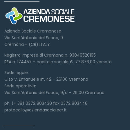
Azienda Sociale Cremonese
Via Sant’Antonio del Fuoco, 9
Cremona – (CR) ITALY
Registro imprese di Cremona n. 93049520195
REA n. 174457 – capitale sociale €. 77.876,00 versato
Sede legale:
C.so V. Emanuele II°, 42 – 26100 Cremona
Sede operativa:
Via Sant’Antonio del Fuoco, 9/a – 26100 Cremona
ph. (+ 39) 0372 803430 fax 0372 803448
protocollo@aziendasocialecr.it
Link veloci