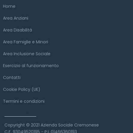
Home
Area Anziani
Area Disabilità
Area Famiglie e Minori
Area Inclusione Sociale
Esercizio al funzionamento
Contatti
Cookie Policy (UE)
Termini e condizioni
Copyright
Copyright © 2021 Azienda Sociale Cremonese
C.F. 93049520195 - P.I. 01466360193