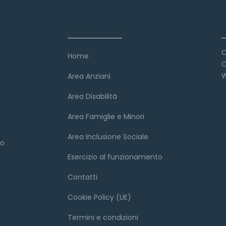
Link veloci
C
Home
C
W
Area Anziani
Area Disabilità
Area Famiglie e Minori
Area Inclusione Sociale
to
Esercizio al funzionamento
Contatti
Cookie Policy (UE)
Termini e condizioni