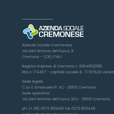
Dove siamo
Azienda Sociale Cremonese
Via Sant’Antonio del Fuoco, 9
Cremona – (CR) ITALY
Registro imprese di Cremona n. 93049520195
REA n. 174457 – capitale sociale €. 77.876,00 versa
Sede legale:
C.so V. Emanuele II°, 42 – 26100 Cremona
Sede operativa:
Via Sant’Antonio del Fuoco, 9/a – 26100 Cremona
ph. (+ 39) 0372 803430 fax 0372 803448