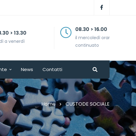
08.30 > 16.00
il mercoledì orario
continuato
nte
News
Contatti
Home
CUSTODE SOCIALE