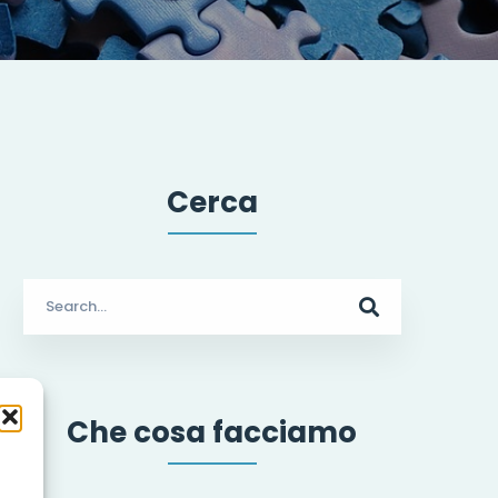
Cerca
Search
for:
Che cosa facciamo