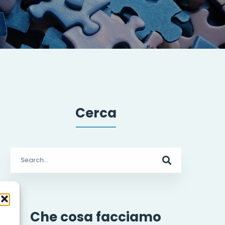
Cerca
Search
for:
Che cosa facciamo