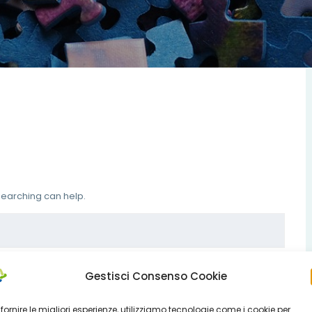
 searching can help.
Gestisci Consenso Cookie
 fornire le migliori esperienze, utilizziamo tecnologie come i cookie per