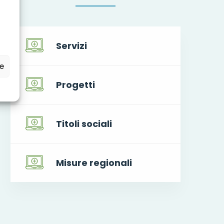
Servizi
ze
Progetti
Titoli sociali
Misure regionali