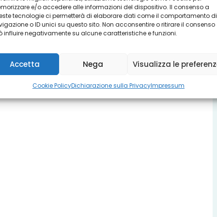
orizzare e/o accedere alle informazioni del dispositivo. Il consenso a
ste tecnologie ci permetterà di elaborare dati come il comportamento di
igazione o ID unici su questo sito. Non acconsentire o ritirare il consenso
 influire negativamente su alcune caratteristiche e funzioni.
Accetta
Nega
Visualizza le preferen
Cookie Policy
Dichiarazione sulla Privacy
Impressum