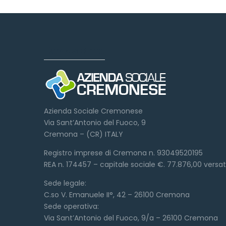
Dove siamo
Azienda Sociale Cremonese
Via Sant’Antonio del Fuoco, 9
Cremona – (CR) ITALY
Registro imprese di Cremona n. 93049520195
REA n. 174457 – capitale sociale €. 77.876,00 versa
Sede legale:
C.so V. Emanuele II°, 42 – 26100 Cremona
Sede operativa:
Via Sant’Antonio del Fuoco, 9/a – 26100 Cremona