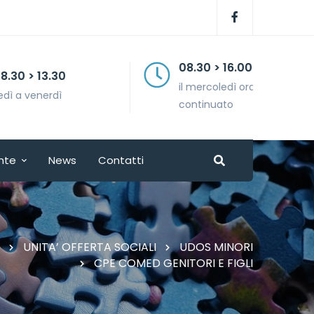
08.30 > 16.00
il mercoledì orario
continuato
nte
News
Contatti
UNITA’ OFFERTA SOCIALI
UDOS MINORI
CPE COMED GENITORI E FIGLI