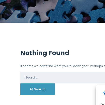
Nothing Found
It seems we can’t find what you’re looking for. Perhaps
Search
for:
Search
Per