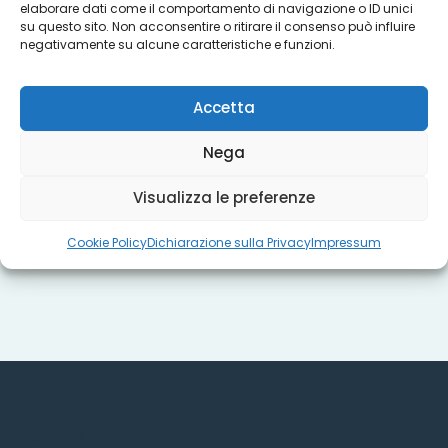
elaborare dati come il comportamento di navigazione o ID unici
su questo sito. Non acconsentire o ritirare il consenso può influire
negativamente su alcune caratteristiche e funzioni.
Progetti
Accetta
Titoli sociali
Nega
Visualizza le preferenze
Misure regionali
Cookie Policy
Dichiarazione sulla Privacy
Impressum
Dove siamo