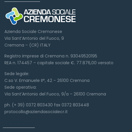
Azienda Sociale Cremonese
Via Sant’Antonio del Fuoco, 9
Cremona – (CR) ITALY
Registro imprese di Cremona n. 93049520195
REA n. 174457 – capitale sociale €. 77.876,00 versato
Sede legale:
C.so V. Emanuele II°, 42 – 26100 Cremona
Sede operativa:
Via Sant’Antonio del Fuoco, 9/a – 26100 Cremona
ph. (+ 39) 0372 803430 fax 0372 803448
protocollo@aziendasocialecr.it
Link veloci