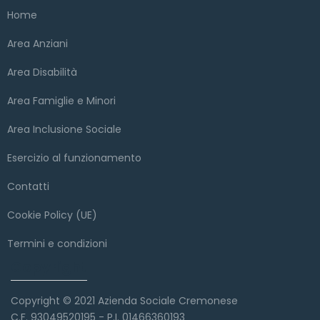
Home
Area Anziani
Area Disabilità
Area Famiglie e Minori
Area Inclusione Sociale
Esercizio al funzionamento
Contatti
Cookie Policy (UE)
Termini e condizioni
Copyright
Copyright © 2021 Azienda Sociale Cremonese
C.F. 93049520195 - P.I. 01466360193