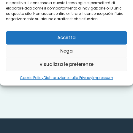
dispositivo. Il consenso a queste tecnologie ci permetterà di
Servizi
elaborare dati come il comportamento di navigazione o ID unici
su questo sito. Non acconsentire o ritirare il consenso può influire
negativamente su alcune caratteristiche e funzioni.
Progetti
Accetta
Titoli sociali
Nega
Visualizza le preferenze
Misure regionali
Cookie Policy
Dichiarazione sulla Privacy
Impressum