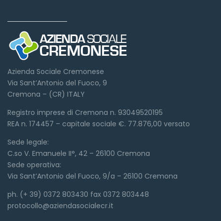
Dove siamo
Azienda Sociale Cremonese
Via Sant’Antonio del Fuoco, 9
Cremona – (CR) ITALY
Registro imprese di Cremona n. 93049520195
REA n. 174457 – capitale sociale €. 77.876,00 versato
Sede legale:
C.so V. Emanuele II°, 42 – 26100 Cremona
Sede operativa:
Via Sant’Antonio del Fuoco, 9/a – 26100 Cremona
ph. (+ 39) 0372 803430 fax 0372 803448
protocollo@aziendasocialecr.it