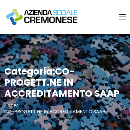
Categoria:CO-
PROGETT.NE IN
ACCREDITAMENTO SAAP
Home
CO-PROGETT.NE IN ACCREDITAMENTO SAAP