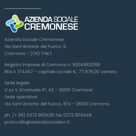
Dove siamo
Azienda Sociale Cremonese
Via Sant’Antonio del Fuoco, 9
Cremona – (CR) ITALY
Registro imprese di Cremona n. 93049520195
REA n. 174457 – capitale sociale €. 77.876,00 versato
Sede legale:
C.so V. Emanuele II°, 42 – 26100 Cremona
Sede operativa:
Via Sant’Antonio del Fuoco, 9/a – 26100 Cremona
ph. (+ 39) 0372 803430 fax 0372 803448
protocollo@aziendasocialecr.it
Link veloci