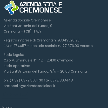
Azienda Sociale Cremonese
Via Sant’Antonio del Fuoco, 9
Cremona – (CR) ITALY
Registro imprese di Cremona n. 93049520195
REA n. 174457 – capitale sociale €. 77.876,00 versato
Sede legale:
C.so V. Emanuele II°, 42 – 26100 Cremona
Sede operativa:
Via Sant’Antonio del Fuoco, 9/a – 26100 Cremona
ph. (+ 39) 0372 803430 fax 0372 803448
protocollo@aziendasocialecr.it
Link veloci
Home