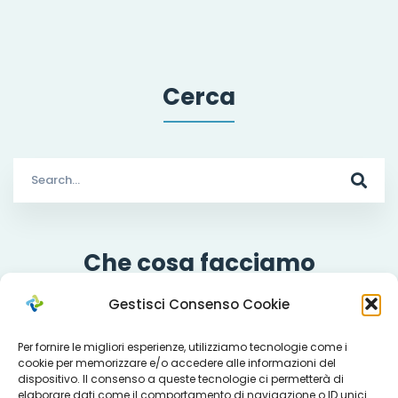
Cerca
Search
for:
Che cosa facciamo
Gestisci Consenso Cookie
Per fornire le migliori esperienze, utilizziamo tecnologie come i
Servizi
cookie per memorizzare e/o accedere alle informazioni del
dispositivo. Il consenso a queste tecnologie ci permetterà di
elaborare dati come il comportamento di navigazione o ID unici