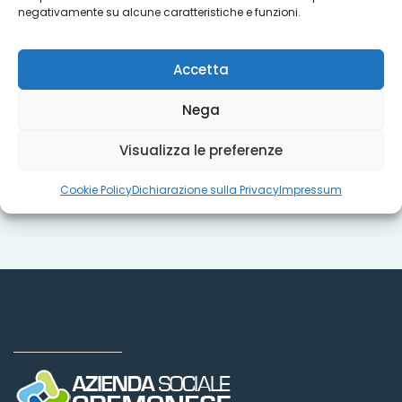
negativamente su alcune caratteristiche e funzioni.
Titoli sociali
Accetta
Nega
Misure regionali
Visualizza le preferenze
Cookie Policy
Dichiarazione sulla Privacy
Impressum
Dove siamo