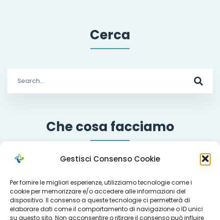
Cerca
Search
for:
Che cosa facciamo
Gestisci Consenso Cookie
Servizi
Per fornire le migliori esperienze, utilizziamo tecnologie come i
cookie per memorizzare e/o accedere alle informazioni del
dispositivo. Il consenso a queste tecnologie ci permetterà di
elaborare dati come il comportamento di navigazione o ID unici
Progetti
su questo sito. Non acconsentire o ritirare il consenso può influire