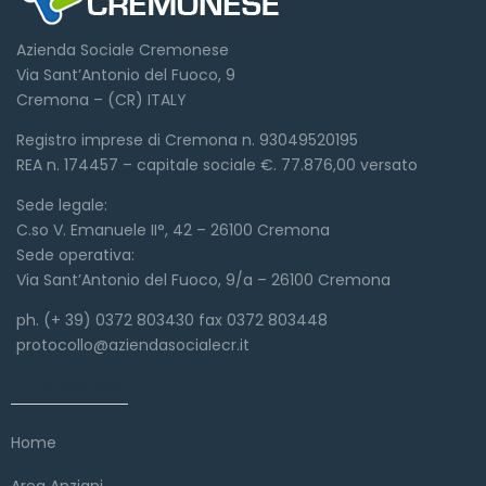
Azienda Sociale Cremonese
Via Sant’Antonio del Fuoco, 9
Cremona – (CR) ITALY
Registro imprese di Cremona n. 93049520195
REA n. 174457 – capitale sociale €. 77.876,00 versato
Sede legale:
C.so V. Emanuele II°, 42 – 26100 Cremona
Sede operativa:
Via Sant’Antonio del Fuoco, 9/a – 26100 Cremona
ph. (+ 39) 0372 803430 fax 0372 803448
protocollo@aziendasocialecr.it
Link veloci
Home
Area Anziani