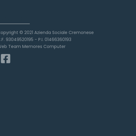
Copyright
opyright © 2021 Azienda Sociale Cremonese
.F. 93049520195 - P.I. 01466360193
eb Team Memores Computer