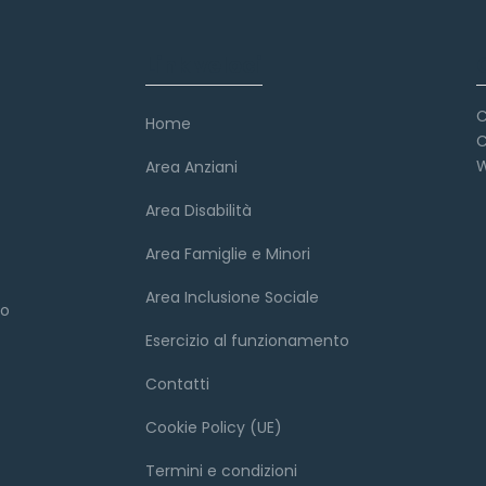
Link veloci
C
Home
C
W
Area Anziani
Area Disabilità
Area Famiglie e Minori
Area Inclusione Sociale
to
Esercizio al funzionamento
Contatti
Cookie Policy (UE)
Termini e condizioni