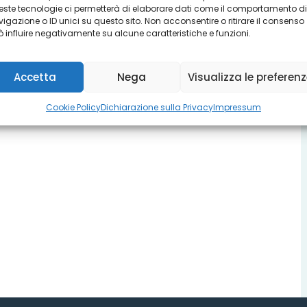
ste tecnologie ci permetterà di elaborare dati come il comportamento di
igazione o ID unici su questo sito. Non acconsentire o ritirare il consenso
 influire negativamente su alcune caratteristiche e funzioni.
Accetta
Nega
Visualizza le preferen
Cookie Policy
Dichiarazione sulla Privacy
Impressum