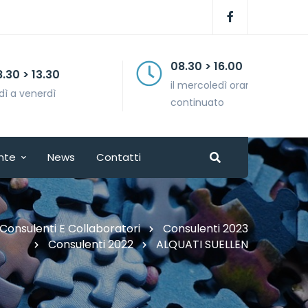
08.30 > 16.00
il mercoledì orario
continuato
nte
News
Contatti
Consulenti E Collaboratori
Consulenti 2023
Consulenti 2022
ALQUATI SUELLEN