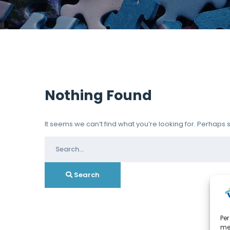
Nothing Found
It seems we can’t find what you’re looking for. Perhaps
Search
for:
Search
Per
mem