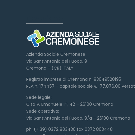
Dove siamo
Azienda Sociale Cremonese
Via Sant’Antonio del Fuoco, 9
Cremona – (CR) ITALY
Registro imprese di Cremona n. 93049520195
REA n. 174457 – capitale sociale €. 77.876,00 versa
Sede legale:
C.so V. Emanuele II°, 42 – 26100 Cremona
Sede operativa:
Via Sant’Antonio del Fuoco, 9/a – 26100 Cremona
ph. (+ 39) 0372 803430 fax 0372 803448