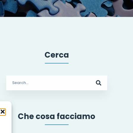
Cerca
Search
for:
Che cosa facciamo