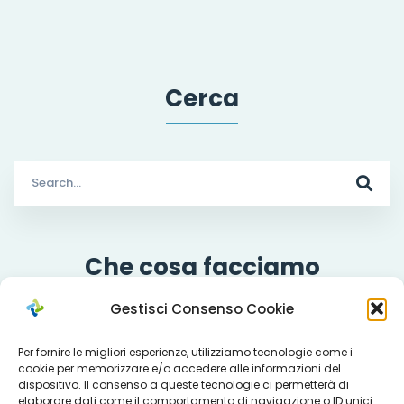
Cerca
Search
for:
Che cosa facciamo
Gestisci Consenso Cookie
Per fornire le migliori esperienze, utilizziamo tecnologie come i
Servizi
cookie per memorizzare e/o accedere alle informazioni del
dispositivo. Il consenso a queste tecnologie ci permetterà di
elaborare dati come il comportamento di navigazione o ID unici