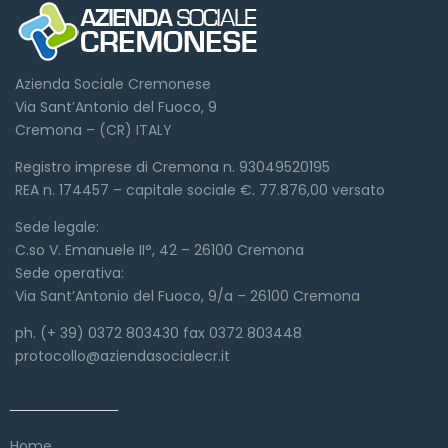
Azienda Sociale Cremonese
Via Sant’Antonio del Fuoco, 9
Cremona – (CR) ITALY
Registro imprese di Cremona n. 93049520195
REA n. 174457 – capitale sociale €. 77.876,00 versato
Sede legale:
C.so V. Emanuele II°, 42 – 26100 Cremona
Sede operativa:
Via Sant’Antonio del Fuoco, 9/a – 26100 Cremona
ph. (+ 39) 0372 803430 fax 0372 803448
protocollo@aziendasocialecr.it
Link veloci
Home