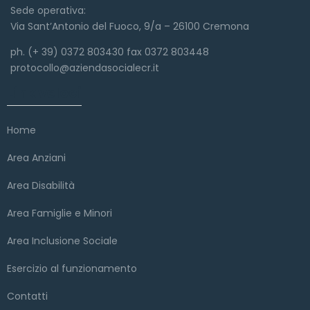
Sede operativa:
Via Sant’Antonio del Fuoco, 9/a – 26100 Cremona
ph. (+ 39) 0372 803430 fax 0372 803448
protocollo@aziendasocialecr.it
Link veloci
Home
Area Anziani
Area Disabilità
Area Famiglie e Minori
Area Inclusione Sociale
Esercizio al funzionamento
Contatti