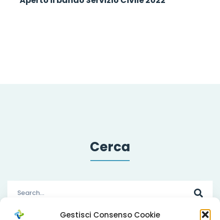
Aperto il bando Servizio Civile 2022
Cerca
Search
for:
Gestisci Consenso Cookie