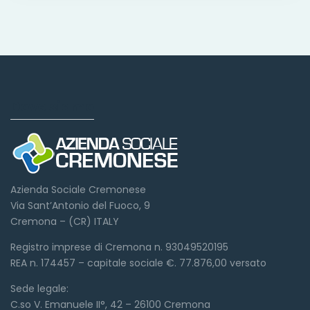
Dove siamo
Azienda Sociale Cremonese
Via Sant’Antonio del Fuoco, 9
Cremona – (CR) ITALY
Registro imprese di Cremona n. 93049520195
REA n. 174457 – capitale sociale €. 77.876,00 versato
Sede legale:
C.so V. Emanuele II°, 42 – 26100 Cremona