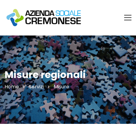
Misure regionali
Home
Servizi
Misure