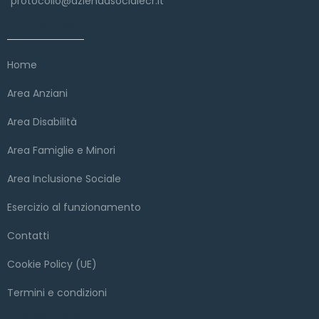
protocollo@aziendasocialecr.it
Link veloci
Home
Area Anziani
Area Disabilità
Area Famiglie e Minori
Area Inclusione Sociale
Esercizio al funzionamento
Contatti
Cookie Policy (UE)
Termini e condizioni
Copyright