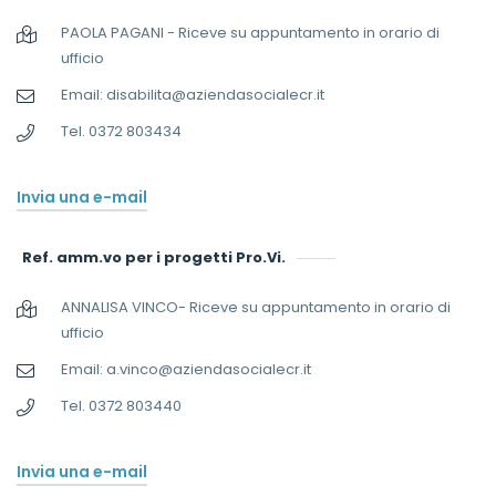
PAOLA PAGANI - Riceve su appuntamento in orario di
ufficio
Email: disabilita@aziendasocialecr.it
Tel. 0372 803434
Invia una e-mail
Ref. amm.vo per i progetti Pro.Vi.
ANNALISA VINCO- Riceve su appuntamento in orario di
ufficio
Email: a.vinco@aziendasocialecr.it
Tel. 0372 803440
Invia una e-mail