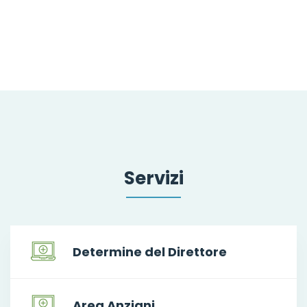
Servizi
Determine del Direttore
Area Anziani