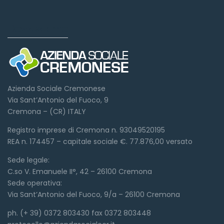
Dove siamo
Azienda Sociale Cremonese
Via Sant’Antonio del Fuoco, 9
Cremona – (CR) ITALY
Registro imprese di Cremona n. 93049520195
REA n. 174457 – capitale sociale €. 77.876,00 versato
Sede legale:
C.so V. Emanuele II°, 42 – 26100 Cremona
Sede operativa:
Via Sant’Antonio del Fuoco, 9/a – 26100 Cremona
ph. (+ 39) 0372 803430 fax 0372 803448