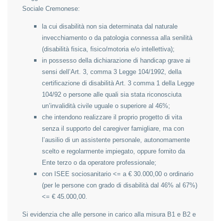
Sociale Cremonese:
la cui disabilità non sia determinata dal naturale
invecchiamento o da patologia connessa alla senilità
(disabilità fisica, fisico/motoria e/o intellettiva);
in possesso della dichiarazione di handicap grave ai
sensi dell’Art. 3, comma 3 Legge 104/1992, della
certificazione di disabilità Art. 3 comma 1 della Legge
104/92 o persone alle quali sia stata riconosciuta
un’invalidità civile uguale o superiore al 46%;
che intendono realizzare il proprio progetto di vita
senza il supporto del caregiver famigliare, ma con
l’ausilio di un assistente personale, autonomamente
scelto e regolarmente impiegato, oppure fornito da
Ente terzo o da operatore professionale;
con ISEE sociosanitario <= a € 30.000,00 o ordinario
(per le persone con grado di disabilità dal 46% al 67%)
<= € 45.000,00.
Si evidenzia che alle persone in carico alla misura B1 e B2 e